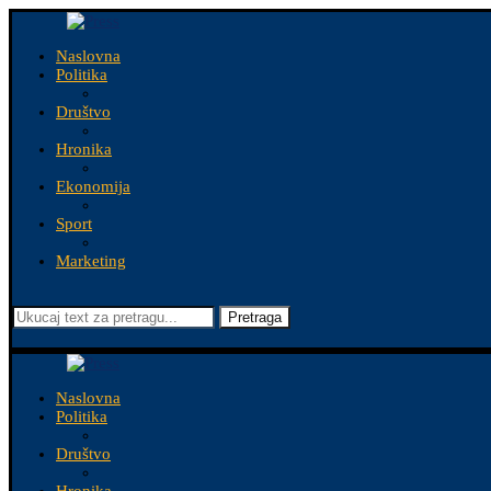
Naslovna
Politika
Društvo
Hronika
Ekonomija
Sport
Marketing
Pretraga
Naslovna
Politika
Društvo