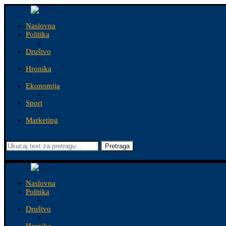
Naslovna
Politika
Društvo
Hronika
Ekonomija
Sport
Marketing
Pretraga
Naslovna
Politika
Društvo