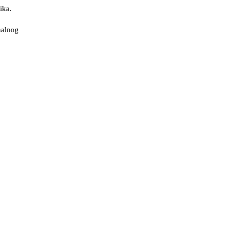
ika.
nalnog