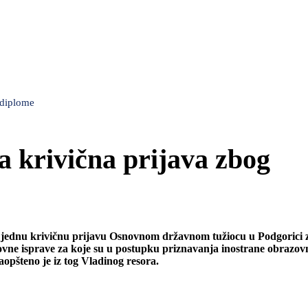
 diplome
a krivična prijava zbog
još jednu krivičnu prijavu Osnovnom državnom tužiocu u Podgorici
azovne isprave za koje su u postupku priznavanja inostrane obrazov
aopšteno je iz tog Vladinog resora.