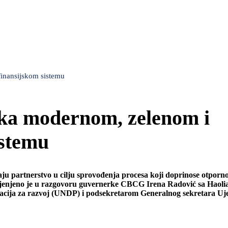
inansijskom sistemu
a modernom, zelenom i
istemu
 partnerstvo u cilju sprovođenja procesa koji doprinose otporno
, ocijenjeno je u razgovoru guvernerke CBCG Irena Radović sa Haol
acija za razvoj (UNDP) i podsekretarom Generalnog sekretara Uj