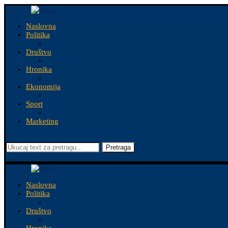
Naslovna
Politika
Društvo
Hronika
Ekonomija
Sport
Marketing
Pretraga
Naslovna
Politika
Društvo