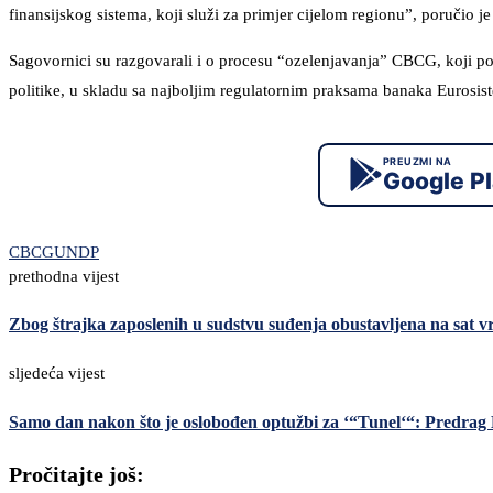
finansijskog sistema, koji služi za primjer cijelom regionu”, poručio je
Sagovornici su razgovarali i o procesu “ozelenjavanja” CBCG, koji pod
politike, u skladu sa najboljim regulatornim praksama banaka Eurosis
PREUZMI NA
Google P
CBCG
UNDP
prethodna vijest
Zbog štrajka zaposlenih u sudstvu suđenja obustavljena na sat 
sljedeća vijest
Samo dan nakon što je oslobođen optužbi za ‘“Tunel‘“: Predrag
Pročitajte još: