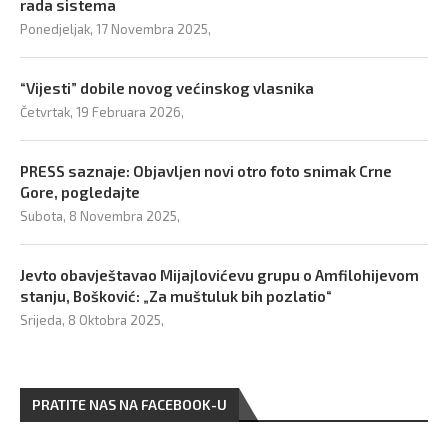
rada sistema
Ponedjeljak, 17 Novembra 2025,
“Vijesti” dobile novog većinskog vlasnika
Četvrtak, 19 Februara 2026,
PRESS saznaje: Objavljen novi otro foto snimak Crne
Gore, pogledajte
Subota, 8 Novembra 2025,
Jevto obavještavao Mijajlovićevu grupu o Amfilohijevom
stanju, Bošković: „Za muštuluk bih pozlatio“
Srijeda, 8 Oktobra 2025,
PRATITE NAS NA FACEBOOK-U