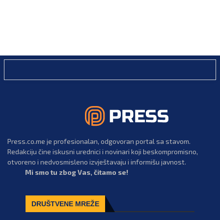
Press.co.me je profesionalan, odgovoran portal sa stavom.
Redakciju čine iskusni urednici i novinari koji beskompromisno,
otvoreno i nedvosmisleno izvještavaju i informišu javnost.
Mi smo tu zbog Vas, čitamo se!
DRUŠTVENE MREŽE