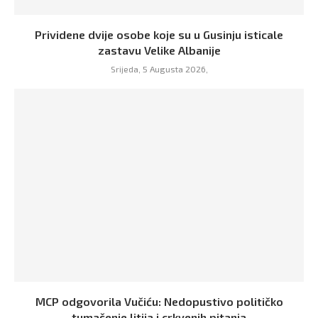
Prividene dvije osobe koje su u Gusinju isticale
zastavu Velike Albanije
Srijeda, 5 Augusta 2026,
MCP odgovorila Vučiću: Nedopustivo političko
tumačenje litija i crkvenih pitanja