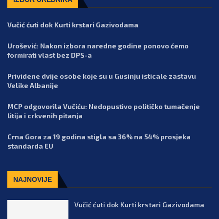
Vučić ćuti dok Kurti krstari Gazivodama
Urošević: Nakon izbora naredne godine ponovo ćemo
formirati vlast bez DPS-a
Prividene dvije osobe koje su u Gusinju isticale zastavu
Velike Albanije
MCP odgovorila Vučiću: Nedopustivo političko tumačenje
litija i crkvenih pitanja
Crna Gora za 19 godina stigla sa 36% na 54% prosjeka
standarda EU
NAJNOVIJE
Vučić ćuti dok Kurti krstari Gazivodama