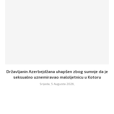
Državljanin Azerbejdžana uhapšen zbog sumnje da je
seksualno uznemiravao maloljetnicu u Kotoru
Srijeda, 5 Augusta 2026,