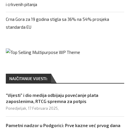
i crkvenih pitanja
Crna Gora za 19 godina stigla sa 36% na 54% prosjeka
standarda EU
NAJČITANIJE VIJESTI:
“Vijesti” i dio medija odbijaju povećanje plata
zaposlenima, RTCG spremna za potpis
Ponedjeljak, 17 Februara 2025,
Pametni nadzor u Podgorici: Prve kazne već prvog dana