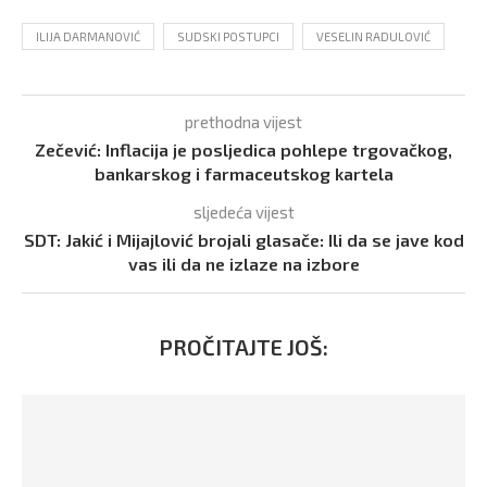
ILIJA DARMANOVIĆ
SUDSKI POSTUPCI
VESELIN RADULOVIĆ
prethodna vijest
Zečević: Inflacija je posljedica pohlepe trgovačkog,
bankarskog i farmaceutskog kartela
sljedeća vijest
SDT: Jakić i Mijajlović brojali glasače: Ili da se jave kod
vas ili da ne izlaze na izbore
PROČITAJTE JOŠ: