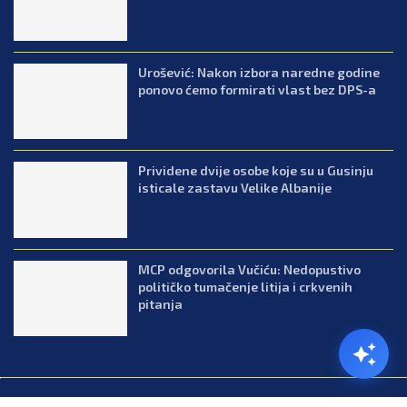
Urošević: Nakon izbora naredne godine
ponovo ćemo formirati vlast bez DPS-a
Prividene dvije osobe koje su u Gusinju
isticale zastavu Velike Albanije
MCP odgovorila Vučiću: Nedopustivo
političko tumačenje litija i crkvenih
pitanja