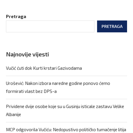
Pretraga
PRETRAGA
Najnovije vijesti
Vučić ćuti dok Kurti krstari Gazivodama
Urošević: Nakon izbora naredne godine ponovo ćemo
formirati vlast bez DPS-a
Prividene dvije osobe koje su u Gusinju isticale zastavu Velike
Albanije
MCP odgovorila Vučiću: Nedopustivo političko tumačenje litija