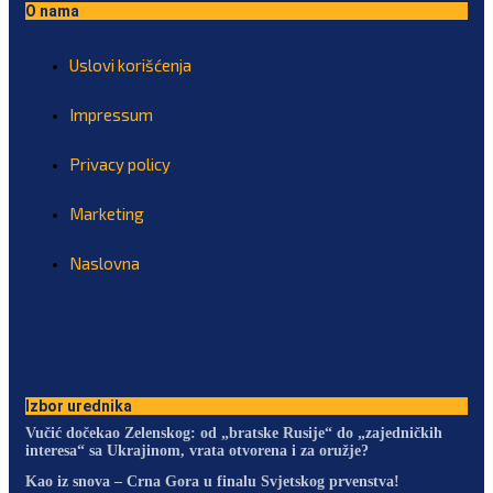
O nama
Uslovi korišćenja
Impressum
Privacy policy
Marketing
Naslovna
Izbor urednika
Vučić dočekao Zelenskog: od „bratske Rusije“ do „zajedničkih
interesa“ sa Ukrajinom, vrata otvorena i za oružje?
Kao iz snova – Crna Gora u finalu Svjetskog prvenstva!