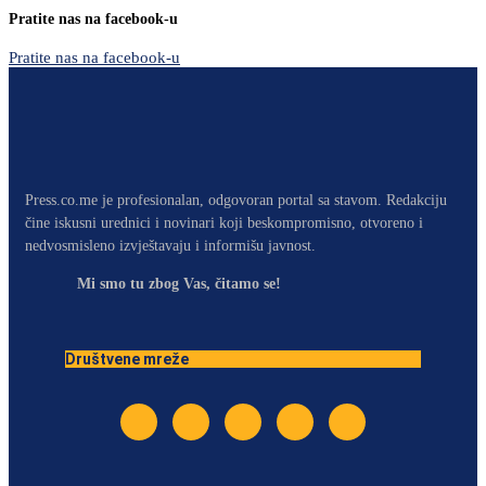
Pratite nas na facebook-u
Pratite nas na facebook-u
Press.co.me je profesionalan, odgovoran portal sa stavom. Redakciju
čine iskusni urednici i novinari koji beskompromisno, otvoreno i
nedvosmisleno izvještavaju i informišu javnost.
Mi smo tu zbog Vas, čitamo se!
Društvene mreže