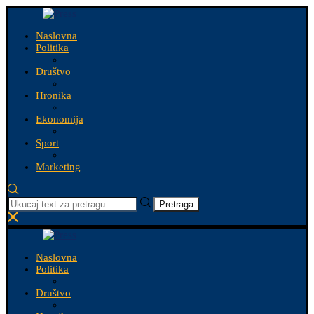
Naslovna
Politika
Društvo
Hronika
Ekonomija
Sport
Marketing
Pretraga
Naslovna
Politika
Društvo