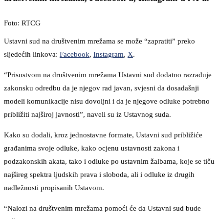
Foto: RTCG
Ustavni sud na društvenim mrežama se može “zapratiti” preko
sljedećih linkova:
Facebook
,
Instagram
,
X
.
“Prisustvom na društvenim mrežama Ustavni sud dodatno razrađuje
zakonsku odredbu da je njegov rad javan, svjesni da dosadašnji
modeli komunikacije nisu dovoljni i da je njegove odluke potrebno
približiti najširoj javnosti”, naveli su iz Ustavnog suda.
Kako su dodali, kroz jednostavne formate, Ustavni sud približiće
građanima svoje odluke, kako ocjenu ustavnosti zakona i
podzakonskih akata, tako i odluke po ustavnim žalbama, koje se tiču
najšireg spektra ljudskih prava i sloboda, ali i odluke iz drugih
nadležnosti propisanih Ustavom.
“Nalozi na društvenim mrežama pomoći će da Ustavni sud bude