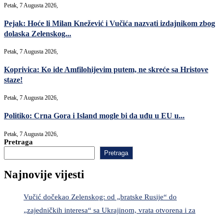
Petak, 7 Augusta 2026,
Pejak: Hoće li Milan Knežević i Vučića nazvati izdajnikom zbog
dolaska Zelenskog...
Petak, 7 Augusta 2026,
Koprivica: Ko ide Amfilohijevim putem, ne skreće sa Hristove
staze!
Petak, 7 Augusta 2026,
Politiko: Crna Gora i Island mogle bi da uđu u EU u...
Petak, 7 Augusta 2026,
Pretraga
Pretraga
Najnovije vijesti
Vučić dočekao Zelenskog: od „bratske Rusije“ do
„zajedničkih interesa“ sa Ukrajinom, vrata otvorena i za