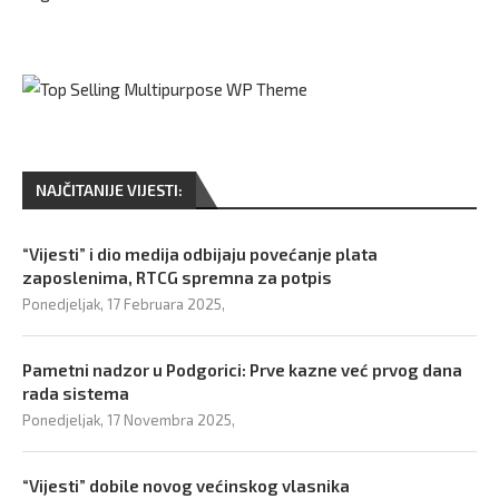
NAJČITANIJE VIJESTI:
“Vijesti” i dio medija odbijaju povećanje plata
zaposlenima, RTCG spremna za potpis
Ponedjeljak, 17 Februara 2025,
Pametni nadzor u Podgorici: Prve kazne već prvog dana
rada sistema
Ponedjeljak, 17 Novembra 2025,
“Vijesti” dobile novog većinskog vlasnika