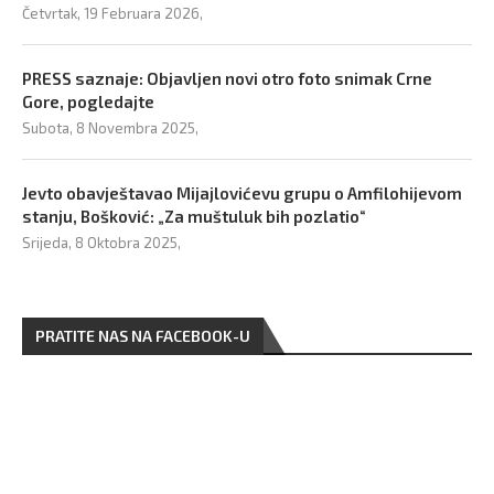
Četvrtak, 19 Februara 2026,
PRESS saznaje: Objavljen novi otro foto snimak Crne
Gore, pogledajte
Subota, 8 Novembra 2025,
Jevto obavještavao Mijajlovićevu grupu o Amfilohijevom
stanju, Bošković: „Za muštuluk bih pozlatio“
Srijeda, 8 Oktobra 2025,
PRATITE NAS NA FACEBOOK-U