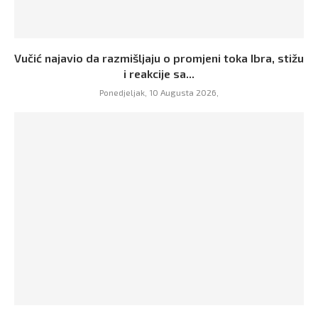
Vučić najavio da razmišljaju o promjeni toka Ibra, stižu
i reakcije sa...
Ponedjeljak, 10 Augusta 2026,