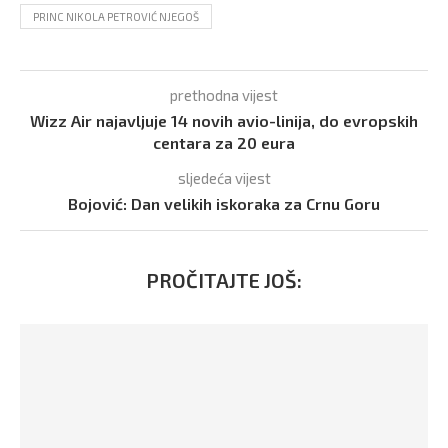
PRINC NIKOLA PETROVIĆ NJEGOŠ
prethodna vijest
Wizz Air najavljuje 14 novih avio-linija, do evropskih
centara za 20 eura
sljedeća vijest
Bojović: Dan velikih iskoraka za Crnu Goru
PROČITAJTE JOŠ: