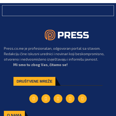
Press.co.me je profesionalan, odgovoran portal sa stavom.
Redakciju čine iskusni urednici i novinari koji beskompromisno,
otvoreno i nedvosmisleno izvještavaju i informišu javnost.
Mi smo tu zbog Vas, čitamo se!
DRUŠTVENE MREŽE
O NAMA