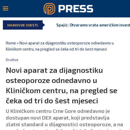
Spajić: Otvaramo vrata američkim invest
NAJNOVIJE VIJESTI:
Home
»
Novi aparat za dijagnostiku osteoporoze odnedavno u
Kliničkom centru, na pregled se čeka od tri do šest mjeseci
Društvo
Novi aparat za dijagnostiku
osteoporoze odnedavno u
Kliničkom centru, na pregled se
čeka od tri do šest mjeseci
U Kliničkom centru Crne Gore odnedavno je
dostupan novi DEX aparat, koji predstavlja
zlatni standard u dijagnostici osteoporoze, a na