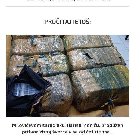
PROČITAJTE JOŠ:
Milovićevom saradniku, Harisu Moniću, produžen
pritvor zbog šverca više od četiri tone...