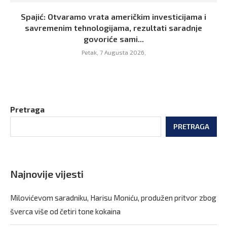
Spajić: Otvaramo vrata američkim investicijama i
savremenim tehnologijama, rezultati saradnje
govoriće sami...
Petak, 7 Augusta 2026,
Pretraga
PRETRAGA
Najnovije vijesti
Milovićevom saradniku, Harisu Moniću, produžen pritvor zbog
šverca više od četiri tone kokaina