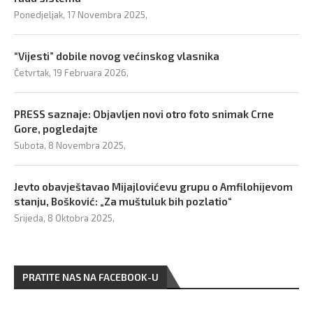
Ponedjeljak, 17 Novembra 2025,
“Vijesti” dobile novog većinskog vlasnika
Četvrtak, 19 Februara 2026,
PRESS saznaje: Objavljen novi otro foto snimak Crne
Gore, pogledajte
Subota, 8 Novembra 2025,
Jevto obavještavao Mijajlovićevu grupu o Amfilohijevom
stanju, Bošković: „Za muštuluk bih pozlatio“
Srijeda, 8 Oktobra 2025,
PRATITE NAS NA FACEBOOK-U