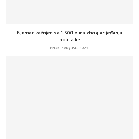
Njemac kažnjen sa 1.500 eura zbog vrijeđanja
policajke
Petak, 7 Augusta 2026,