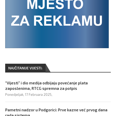
NAJČITANIJE VIJESTI:
“Vijesti” i dio medija odbijaju povećanje plata
zaposlenima, RTCG spremna za potpis
Ponedjeljak, 17 Februara 2025,
Pametni nadzor u Podgorici: Prve kazne već prvog dana
rada sistema