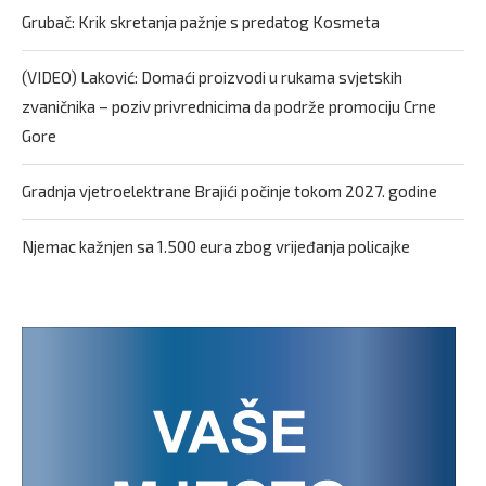
Grubač: Krik skretanja pažnje s predatog Kosmeta
(VIDEO) Laković: Domaći proizvodi u rukama svjetskih
zvaničnika – poziv privrednicima da podrže promociju Crne
Gore
Gradnja vjetroelektrane Brajići počinje tokom 2027. godine
Njemac kažnjen sa 1.500 eura zbog vrijeđanja policajke