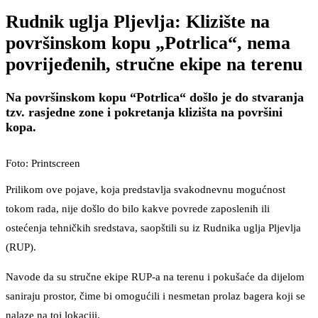
Rudnik uglja Pljevlja: Klizište na
površinskom kopu „Potrlica“, nema
povrijeđenih, stručne ekipe na terenu
Na površinskom kopu “Potrlica“ došlo je do stvaranja
tzv. rasjedne zone i pokretanja klizišta na površini
kopa.
Foto: Printscreen
Prilikom ove pojave, koja predstavlja svakodnevnu mogućnost
tokom rada, nije došlo do bilo kakve povrede zaposlenih ili
ostećenja tehničkih sredstava, saopštili su iz Rudnika uglja Pljevlja
(RUP).
Navode da su stručne ekipe RUP-a na terenu i pokušaće da dijelom
saniraju prostor, čime bi omogućili i nesmetan prolaz bagera koji se
nalaze na toj lokaciji.