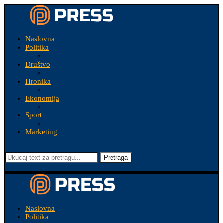
Naslovna
Politika
Društvo
Hronika
Ekonomija
Sport
Marketing
Pretraga
Naslovna
Politika