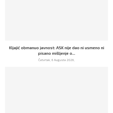
Kljajić obmanuo javnost: ASK nije dao ni usmeno ni
pisano mišljenje o...
Četvrtak, 6 Augusta 2026,