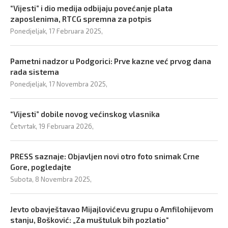
“Vijesti” i dio medija odbijaju povećanje plata
zaposlenima, RTCG spremna za potpis
Ponedjeljak, 17 Februara 2025,
Pametni nadzor u Podgorici: Prve kazne već prvog dana
rada sistema
Ponedjeljak, 17 Novembra 2025,
“Vijesti” dobile novog većinskog vlasnika
Četvrtak, 19 Februara 2026,
PRESS saznaje: Objavljen novi otro foto snimak Crne
Gore, pogledajte
Subota, 8 Novembra 2025,
Jevto obavještavao Mijajlovićevu grupu o Amfilohijevom
stanju, Bošković: „Za muštuluk bih pozlatio“