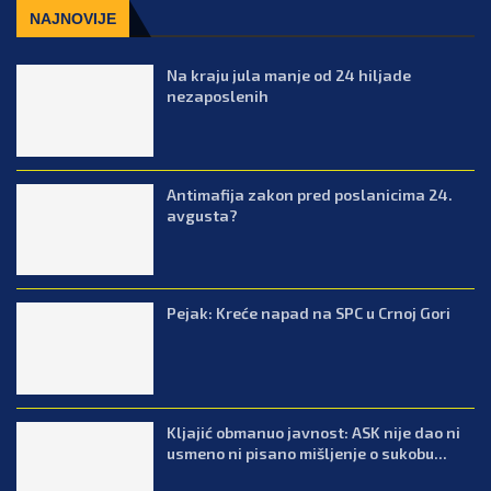
NAJNOVIJE
Na kraju jula manje od 24 hiljade
nezaposlenih
Antimafija zakon pred poslanicima 24.
avgusta?
Pejak: Kreće napad na SPC u Crnoj Gori
Kljajić obmanuo javnost: ASK nije dao ni
usmeno ni pisano mišljenje o sukobu...