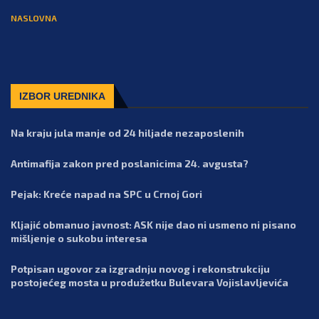
NASLOVNA
IZBOR UREDNIKA
Na kraju jula manje od 24 hiljade nezaposlenih
Antimafija zakon pred poslanicima 24. avgusta?
Pejak: Kreće napad na SPC u Crnoj Gori
Kljajić obmanuo javnost: ASK nije dao ni usmeno ni pisano
mišljenje o sukobu interesa
Potpisan ugovor za izgradnju novog i rekonstrukciju
postojećeg mosta u produžetku Bulevara Vojislavljevića