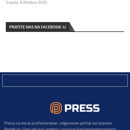
Srijeda, 8 Oktobra 2025,
PRATITE NAS NA FACEBOOK-U
Press.co.me je profesionalan, odgovoran portal sa stavom.
Redakciju čine iskusni urednici i novinari koji beskompromisno,