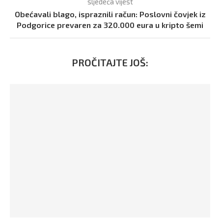
sljedeća vijest
Obećavali blago, ispraznili račun: Poslovni čovjek iz
Podgorice prevaren za 320.000 eura u kripto šemi
PROČITAJTE JOŠ: