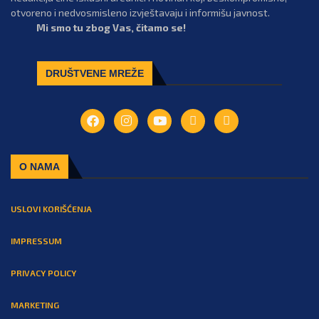
otvoreno i nedvosmisleno izvještavaju i informišu javnost.
Mi smo tu zbog Vas, čitamo se!
DRUŠTVENE MREŽE
O NAMA
USLOVI KORIŠĆENJA
IMPRESSUM
PRIVACY POLICY
MARKETING