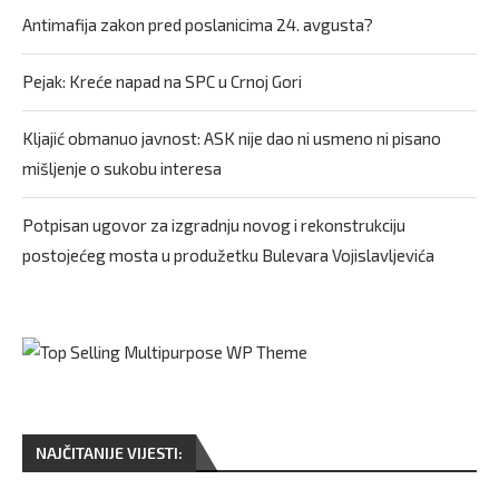
Antimafija zakon pred poslanicima 24. avgusta?
Pejak: Kreće napad na SPC u Crnoj Gori
Kljajić obmanuo javnost: ASK nije dao ni usmeno ni pisano
mišljenje o sukobu interesa
Potpisan ugovor za izgradnju novog i rekonstrukciju
postojećeg mosta u produžetku Bulevara Vojislavljevića
NAJČITANIJE VIJESTI: