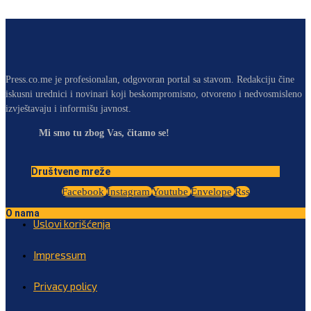
Press.co.me je profesionalan, odgovoran portal sa stavom. Redakciju čine
iskusni urednici i novinari koji beskompromisno, otvoreno i nedvosmisleno
izvještavaju i informišu javnost.
Mi smo tu zbog Vas, čitamo se!
Društvene mreže
Facebook
Instagram
Youtube
Envelope
Rss
O nama
Uslovi korišćenja
Impressum
Privacy policy