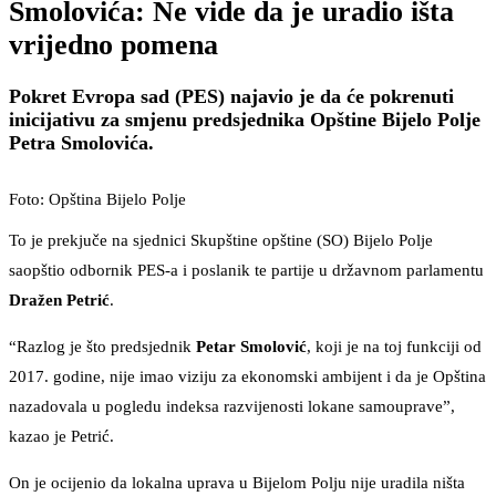
Smolovića: Ne vide da je uradio išta
vrijedno pomena
Pokret Evropa sad (PES) najavio je da će pokrenuti
inicijativu za smjenu predsjednika Opštine Bijelo Polje
Petra Smolovića.
Foto: Opština Bijelo Polje
To je prekjuče na sjednici Skupštine opštine (SO) Bijelo Polje
saopštio odbornik PES-a i poslanik te partije u državnom parlamentu
Dražen Petrić
.
“Razlog je što predsjednik
Petar Smolović
, koji je na toj funkciji od
2017. godine, nije imao viziju za ekonomski ambijent i da je Opština
nazadovala u pogledu indeksa razvijenosti lokane samouprave”,
kazao je Petrić.
On je ocijenio da lokalna uprava u Bijelom Polju nije uradila ništa