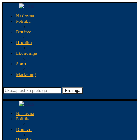
Naslovna
Politika
Društvo
Hronika
Ekonomija
Sport
Marketing
Pretraga
Naslovna
Politika
Društvo