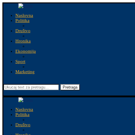
Naslovna
Politika
Društvo
Hronika
Ekonomija
Sport
Marketing
Pretraga
Naslovna
Politika
Društvo