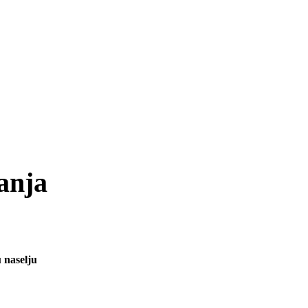
anja
 naselju