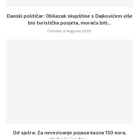
Danski političar: Obilazak skupštine s Dajkovićem više
bio turistička posjeta, moraću biti...
Četvrtak, 6 Augusta 2026,
Od sjutra: Za nevezivanje pojasa kazna 150 eura,