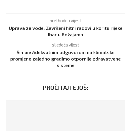
prethodna vijest
Uprava za vode: Završeni hitni radovi u koritu rijeke
Ibar u Rožajama
sljedeća vijest
Šimun: Adekvatnim odgovorom na klimatske
promjene zajedno gradimo otpornije zdravstvene
sisteme
PROČITAJTE JOŠ: