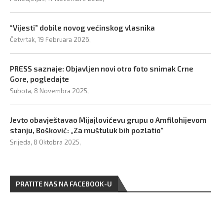
“Vijesti” dobile novog većinskog vlasnika
Četvrtak, 19 Februara 2026,
PRESS saznaje: Objavljen novi otro foto snimak Crne
Gore, pogledajte
Subota, 8 Novembra 2025,
Jevto obavještavao Mijajlovićevu grupu o Amfilohijevom
stanju, Bošković: „Za muštuluk bih pozlatio“
Srijeda, 8 Oktobra 2025,
PRATITE NAS NA FACEBOOK-U