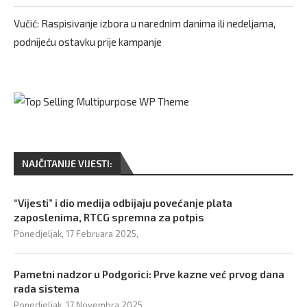
Vučić: Raspisivanje izbora u narednim danima ili nedeljama,
podnijeću ostavku prije kampanje
NAJČITANIJE VIJESTI:
“Vijesti” i dio medija odbijaju povećanje plata
zaposlenima, RTCG spremna za potpis
Ponedjeljak, 17 Februara 2025,
Pametni nadzor u Podgorici: Prve kazne već prvog dana
rada sistema
Ponedjeljak, 17 Novembra 2025,