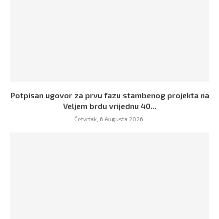
Potpisan ugovor za prvu fazu stambenog projekta na
Veljem brdu vrijednu 40...
Četvrtak, 6 Augusta 2026,