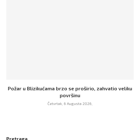
Požar u Blizikućama brzo se proširio, zahvatio veliku
površinu
Četvrtak, 6 Augusta 2026,
Pretraga