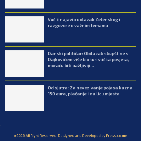
Vučić najavio dolazak Zelenskog i
razgovore o važnim temama
Danski političar: Obilazak skupštine s
Dajkovićem više bio turistička posjeta,
moraću biti pažljiviji...
Od sjutra: Za nevezivanje pojasa kazna
150 eura, plaćanje i na licu mjesta
@2026.All Right Reserved. Designed and Developed by Press.co.me