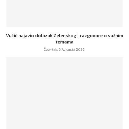
Vučić najavio dolazak Zelenskog i razgovore o važnim
temama
Četvrtak, 6 Augusta 2026,