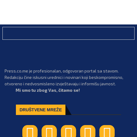
Press.co.me je profesionalan, odgovoran portal sa stavom.
Redakciju čine iskusni urednici i novinari koji beskompromisno,
otvoreno i nedvosmisleno izvještavaju i informišu javnost.
Mi smo tu zbog Vas, čitamo se!
DRUŠTVENE MREŽE