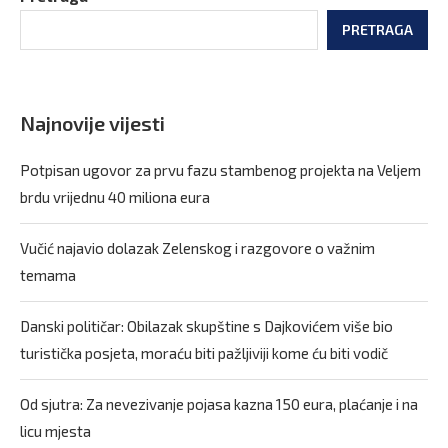
PRETRAGA
Najnovije vijesti
Potpisan ugovor za prvu fazu stambenog projekta na Veljem
brdu vrijednu 40 miliona eura
Vučić najavio dolazak Zelenskog i razgovore o važnim
temama
Danski političar: Obilazak skupštine s Dajkovićem više bio
turistička posjeta, moraću biti pažljiviji kome ću biti vodič
Od sjutra: Za nevezivanje pojasa kazna 150 eura, plaćanje i na
licu mjesta