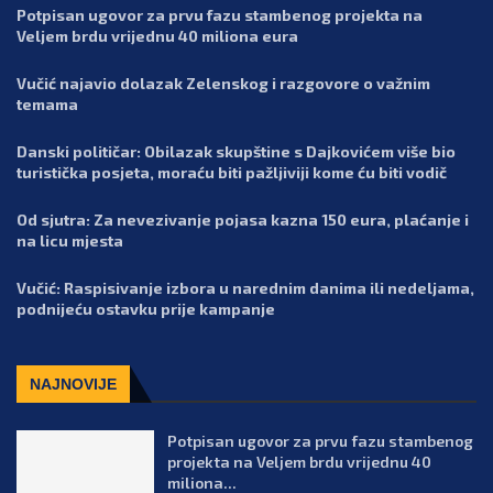
Potpisan ugovor za prvu fazu stambenog projekta na
Veljem brdu vrijednu 40 miliona eura
Vučić najavio dolazak Zelenskog i razgovore o važnim
temama
Danski političar: Obilazak skupštine s Dajkovićem više bio
turistička posjeta, moraću biti pažljiviji kome ću biti vodič
Od sjutra: Za nevezivanje pojasa kazna 150 eura, plaćanje i
na licu mjesta
Vučić: Raspisivanje izbora u narednim danima ili nedeljama,
podnijeću ostavku prije kampanje
NAJNOVIJE
Potpisan ugovor za prvu fazu stambenog
projekta na Veljem brdu vrijednu 40
miliona...