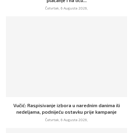
plaćanje i na licu...
Četvrtak, 6 Augusta 2026,
Vučić: Raspisivanje izbora u narednim danima ili
nedeljama, podnijeću ostavku prije kampanje
Četvrtak, 6 Augusta 2026,