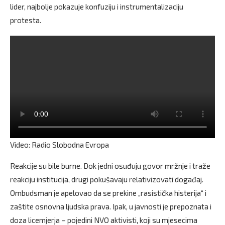
lider, najbolje pokazuje konfuziju i instrumentalizaciju
protesta.
Video: Radio Slobodna Evropa
Reakcije su bile burne. Dok jedni osuđuju govor mržnje i traže
reakciju institucija, drugi pokušavaju relativizovati događaj.
Ombudsman je apelovao da se prekine „rasistička histerija“ i
zaštite osnovna ljudska prava. Ipak, u javnosti je prepoznata i
doza licemjerja – pojedini NVO aktivisti, koji su mjesecima