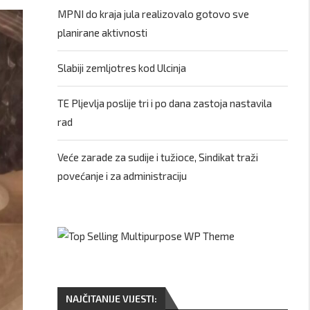
MPNI do kraja jula realizovalo gotovo sve
planirane aktivnosti
Slabiji zemljotres kod Ulcinja
TE Pljevlja poslije tri i po dana zastoja nastavila
rad
Veće zarade za sudije i tužioce, Sindikat traži
povećanje i za administraciju
NAJČITANIJE VIJESTI: