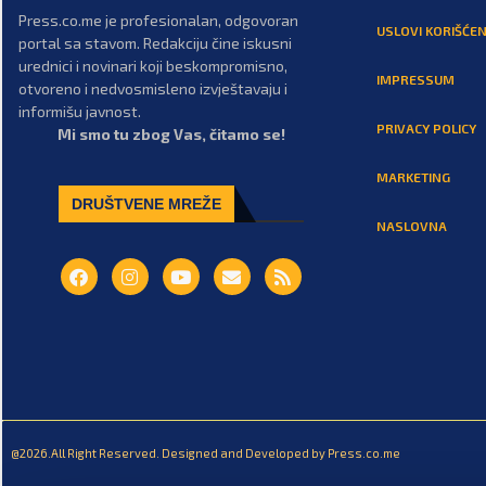
Press.co.me je profesionalan, odgovoran
USLOVI KORIŠĆEN
portal sa stavom. Redakciju čine iskusni
urednici i novinari koji beskompromisno,
IMPRESSUM
otvoreno i nedvosmisleno izvještavaju i
informišu javnost.
PRIVACY POLICY
Mi smo tu zbog Vas, čitamo se!
MARKETING
DRUŠTVENE MREŽE
NASLOVNA
@2026.All Right Reserved. Designed and Developed by Press.co.me