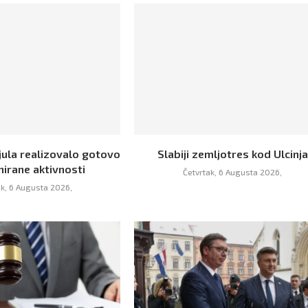
jula realizovalo gotovo
Slabiji zemljotres kod Ulcinja
nirane aktivnosti
Četvrtak, 6 Augusta 2026,
ak, 6 Augusta 2026,