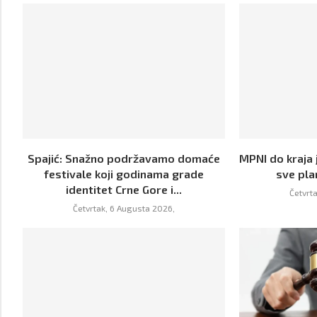
Spajić: Snažno podržavamo domaće
MPNI do kraja 
festivale koji godinama grade
sve pla
identitet Crne Gore i...
Četvrt
Četvrtak, 6 Augusta 2026,