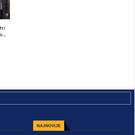
tri
...
NAJNOVIJE