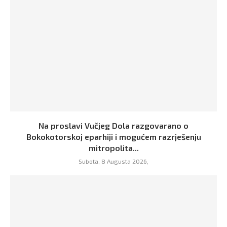
Na proslavi Vučjeg Dola razgovarano o
Bokokotorskoj eparhiji i mogućem razrješenju
mitropolita...
Subota, 8 Augusta 2026,