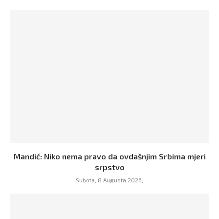
Mandić: Niko nema pravo da ovdašnjim Srbima mjeri
srpstvo
Subota, 8 Augusta 2026,