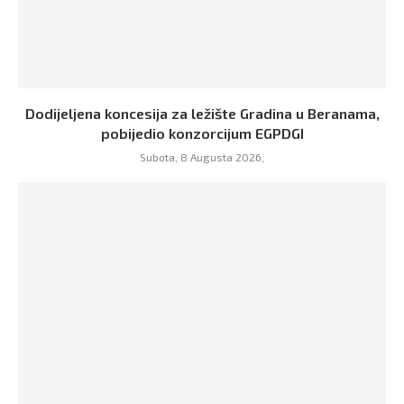
Dodijeljena koncesija za ležište Gradina u Beranama,
pobijedio konzorcijum EGPDGI
Subota, 8 Augusta 2026,