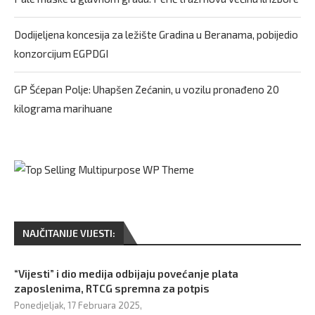
Dodijeljena koncesija za ležište Gradina u Beranama, pobijedio
konzorcijum EGPDGI
GP Šćepan Polje: Uhapšen Zećanin, u vozilu pronađeno 20
kilograma marihuane
NAJČITANIJE VIJESTI:
“Vijesti” i dio medija odbijaju povećanje plata
zaposlenima, RTCG spremna za potpis
Ponedjeljak, 17 Februara 2025,