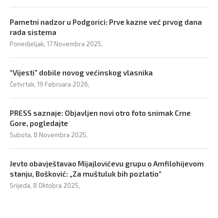
Pametni nadzor u Podgorici: Prve kazne već prvog dana
rada sistema
Ponedjeljak, 17 Novembra 2025,
“Vijesti” dobile novog većinskog vlasnika
Četvrtak, 19 Februara 2026,
PRESS saznaje: Objavljen novi otro foto snimak Crne
Gore, pogledajte
Subota, 8 Novembra 2025,
Jevto obavještavao Mijajlovićevu grupu o Amfilohijevom
stanju, Bošković: „Za muštuluk bih pozlatio“
Srijeda, 8 Oktobra 2025,