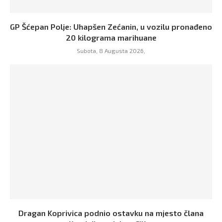
GP Šćepan Polje: Uhapšen Zećanin, u vozilu pronađeno
20 kilograma marihuane
Subota, 8 Augusta 2026,
Dragan Koprivica podnio ostavku na mjesto člana