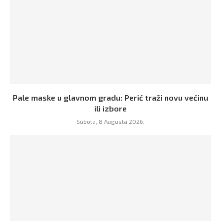
Pale maske u glavnom gradu: Perić traži novu većinu
ili izbore
Subota, 8 Augusta 2026,