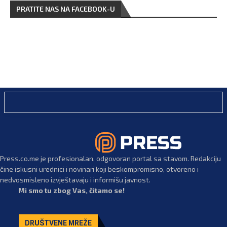
PRATITE NAS NA FACEBOOK-U
Press.co.me je profesionalan, odgovoran portal sa stavom. Redakciju
čine iskusni urednici i novinari koji beskompromisno, otvoreno i
nedvosmisleno izvještavaju i informišu javnost.
Mi smo tu zbog Vas, čitamo se!
DRUŠTVENE MREŽE