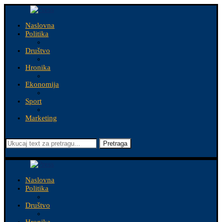
Naslovna
Politika
Društvo
Hronika
Ekonomija
Sport
Marketing
Pretraga
Naslovna
Politika
Društvo