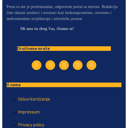
Press.co.me je profesionalan, odgovoran portal sa stavom. Redakciju
čine iskusni urednici i novinari koji beskompromisno, otvoreno i
nedvosmisleno izvještavaju i informišu javnost.
Mi smo tu zbog Vas, čitamo se!
Društvene mreže
O nama
Uslovi korišćenja
Impressum
Privacy policy