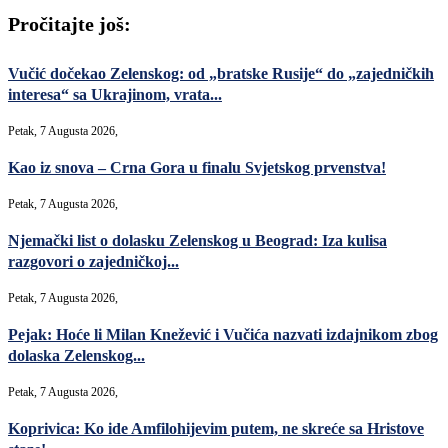
Pročitajte još:
Vučić dočekao Zelenskog: od „bratske Rusije“ do „zajedničkih
interesa“ sa Ukrajinom, vrata...
Petak, 7 Augusta 2026,
Kao iz snova – Crna Gora u finalu Svjetskog prvenstva!
Petak, 7 Augusta 2026,
Njemački list o dolasku Zelenskog u Beograd: Iza kulisa
razgovori o zajedničkoj...
Petak, 7 Augusta 2026,
Pejak: Hoće li Milan Knežević i Vučića nazvati izdajnikom zbog
dolaska Zelenskog...
Petak, 7 Augusta 2026,
Koprivica: Ko ide Amfilohijevim putem, ne skreće sa Hristove