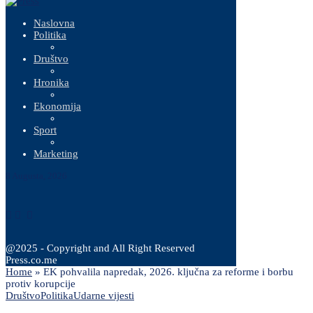
Naslovna
Politika
Društvo
Hronika
Ekonomija
Sport
Marketing
8 Augusta, 2026
@2025 - Copyright and All Right Reserved
Press.co.me
Home
»
EK pohvalila napredak, 2026. ključna za reforme i borbu
protiv korupcije
Društvo
Politika
Udarne vijesti