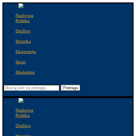
Naslovna
Politika
Društvo
Hronika
Ekonomija
Sport
Marketing
Pretraga
Naslovna
Politika
Društvo