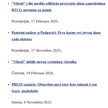
“Vijesti” i dio medija odbijaju povećanje plata zaposlenima,
RTCG spremna za potpis
Ponedjeljak, 17 Februara 2025,
Pametni nadzor u Podgorici: Prve kazne već prvog dana
rada sistema
Ponedjeljak, 17 Novembra 2025,
“Vijesti” dobile novog većinskog vlasnika
Četvrtak, 19 Februara 2026,
PRESS saznaje: Objavljen novi otro foto snimak Crne
Gore, pogledajte
Subota, 8 Novembra 2025,