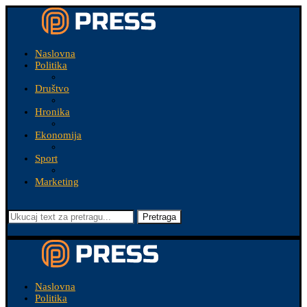
Naslovna
Politika
Društvo
Hronika
Ekonomija
Sport
Marketing
Pretraga
Naslovna
Politika