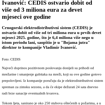
Ivanović: CEDIS ostvario dobit od
više od 3 miliona eura za devet
mjeseci ove godine
Crnogorski elektrodistributivni sistem (CEDIS) je
ostvario dobit od više od tri miliona eura u prvih devet
mjeseci 2025. godine, što je 6,4 miliona više nego u
istom periodu lani, saopštio je u "Bojama jutra"
direktor te kompanije Vladimir Ivanović.
Foto: CEDIS
Najveći doprinos pozitivnom poslovanju donijeli su prihodi od
mrežarine i smanjenje gubitaka na mreži, koji su ove godine gotovo
prepolovljeni. Iz kompanije poručuju da je elektrodistributivni sistem
spreman za zimsku sezonu, a da će ekipe dežurati 24 sata dnevno
radi brze sanacije eventualnih kvarova.
Tokom ljeta, sanirano je oko 250 stubova oštećenih u požarima, a u