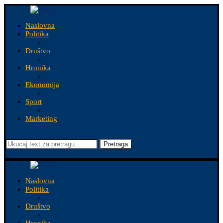
Naslovna
Politika
Društvo
Hronika
Ekonomija
Sport
Marketing
Pretraga
Naslovna
Politika
Društvo