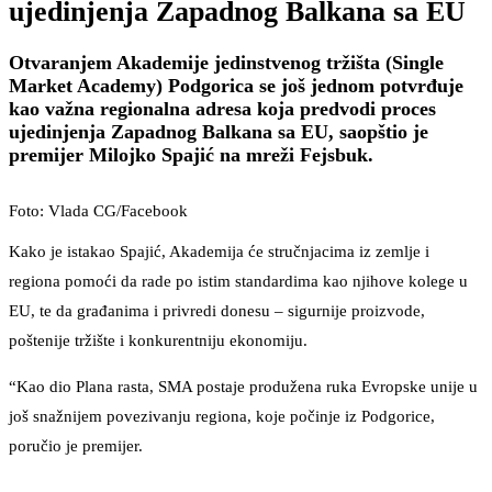
ujedinjenja Zapadnog Balkana sa EU
Otvaranjem Akademije jedinstvenog tržišta (Single
Market Academy) Podgorica se još jednom potvrđuje
kao važna regionalna adresa koja predvodi proces
ujedinjenja Zapadnog Balkana sa EU, saopštio je
premijer Milojko Spajić na mreži Fejsbuk.
Foto: Vlada CG/Facebook
Kako je istakao Spajić, Akademija će stručnjacima iz zemlje i
regiona pomoći da rade po istim standardima kao njihove kolege u
EU, te da građanima i privredi donesu – sigurnije proizvode,
poštenije tržište i konkurentniju ekonomiju.
“Kao dio Plana rasta, SMA postaje produžena ruka Evropske unije u
još snažnijem povezivanju regiona, koje počinje iz Podgorice,
poručio je premijer.