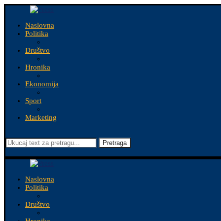
Naslovna
Politika
Društvo
Hronika
Ekonomija
Sport
Marketing
Pretraga
Naslovna
Politika
Društvo