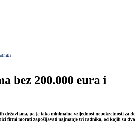
adnika
a bez 200.000 eura i
ih državljana, pa je tako minimalna vrijednost nepokretnosti za d
ici firmi morati zapošljavati najmanje tri radnika, od kojih su dv