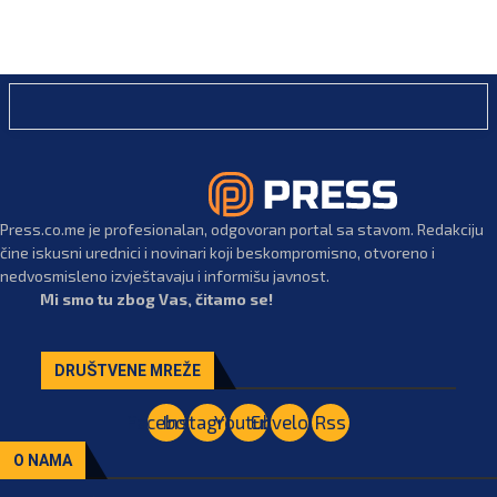
Press.co.me je profesionalan, odgovoran portal sa stavom. Redakciju
čine iskusni urednici i novinari koji beskompromisno, otvoreno i
nedvosmisleno izvještavaju i informišu javnost.
Mi smo tu zbog Vas, čitamo se!
DRUŠTVENE MREŽE
Facebook
Instagram
Youtube
Envelope
Rss
O NAMA