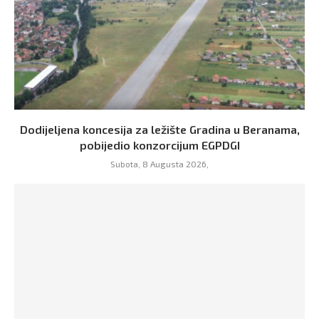
Dodijeljena koncesija za ležište Gradina u Beranama,
pobijedio konzorcijum EGPDGI
Subota, 8 Augusta 2026,