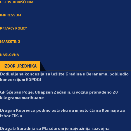
USLOVI KORIŠĆENJA
IMPRESSUM
PRIVACY POLICY
MARKETING
NASLOVNA
IZBOR UREDNIKA
Dodijeljena koncesija za ležište Gradina u Beranama, pobijedio
konzorcijum EGPDGI
GP Šćepan Polje: Uhapšen Zećanin, u vozilu pronađeno 20
kilograma marihuane
Dragan Koprivica podnio ostavku na mjesto člana Komisije za
izbor CIK-a
Dragaš: Saradnja sa Masdarom je najvažnija razvojna