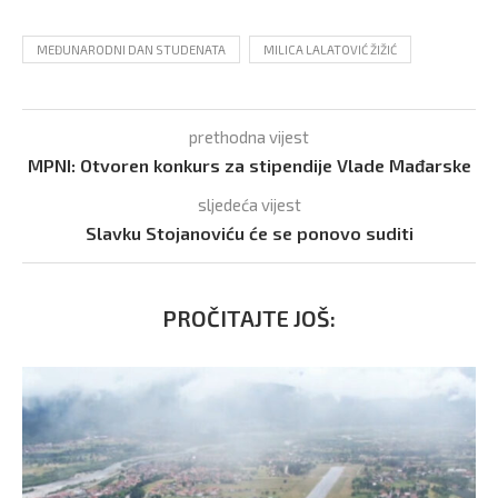
MEĐUNARODNI DAN STUDENATA
MILICA LALATOVIĆ ŽIŽIĆ
prethodna vijest
MPNI: Otvoren konkurs za stipendije Vlade Mađarske
sljedeća vijest
Slavku Stojanoviću će se ponovo suditi
PROČITAJTE JOŠ: