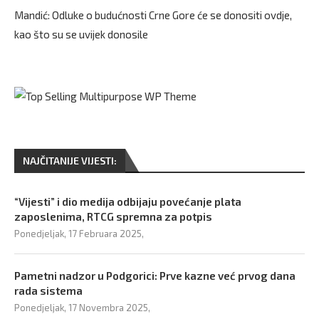
Mandić: Odluke o budućnosti Crne Gore će se donositi ovdje,
kao što su se uvijek donosile
NAJČITANIJE VIJESTI:
“Vijesti” i dio medija odbijaju povećanje plata
zaposlenima, RTCG spremna za potpis
Ponedjeljak, 17 Februara 2025,
Pametni nadzor u Podgorici: Prve kazne već prvog dana
rada sistema
Ponedjeljak, 17 Novembra 2025,