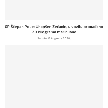
GP Šćepan Polje: Uhapšen Zećanin, u vozilu pronađeno
20 kilograma marihuane
Subota, 8 Augusta 2026,