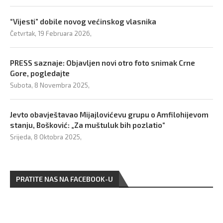
“Vijesti” dobile novog većinskog vlasnika
Četvrtak, 19 Februara 2026,
PRESS saznaje: Objavljen novi otro foto snimak Crne
Gore, pogledajte
Subota, 8 Novembra 2025,
Jevto obavještavao Mijajlovićevu grupu o Amfilohijevom
stanju, Bošković: „Za muštuluk bih pozlatio“
Srijeda, 8 Oktobra 2025,
PRATITE NAS NA FACEBOOK-U