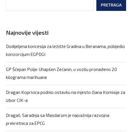
PRETRAGA
Najnovije vijesti
Dodijeljena koncesija za ležište Gradina u Beranama, pobijedio
konzorcijum EGPDGI
GP Šćepan Polje: Uhapšen Zećanin, u vozilu pronađeno 20
kilograma marihuane
Dragan Koprivica podnio ostavku na mjesto člana Komisije za
izbor CIK-a
Dragaš: Saradnja sa Masdarom je najvažnija razvojna
prekretnica za EPCG