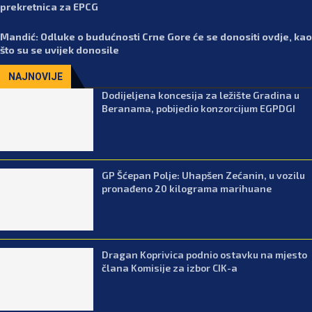
prekretnica za EPCG
Mandić: Odluke o budućnosti Crne Gore će se donositi ovdje, kao
što su se uvijek donosile
NAJNOVIJE
Dodijeljena koncesija za ležište Gradina u
Beranama, pobijedio konzorcijum EGPDGI
GP Šćepan Polje: Uhapšen Zećanin, u vozilu
pronađeno 20 kilograma marihuane
Dragan Koprivica podnio ostavku na mjesto
člana Komisije za izbor CIK-a