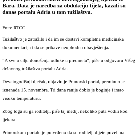
Bara. Data je naredba za obdukciju tijela, kazali su
danas portalu Adria u tom tužilaštvu.
Foto: RTCG
Tužilaštvo je zatražilo i da im se dostavi kompletna medicinska
dokumentacija i da se pribave neophodna obavještenja.
“A sve u cilju donošenja odluke u predmetu“, piše u odgovoru Višeg
državnog tužilaštva portalu Adria.
Devetogodišnji dječak, objavio je Primorski portal, preminuo je
iznenada 15. novembra. Tri dana ranije dobio je boginje i imao
visoku temperaturu.
Zbog toga su ga roditelji, piše taj medij, nekoliko puta vodili kod
ljekara.
Primorskom portalu je potvrđeno da su roditelji dijete poveli na