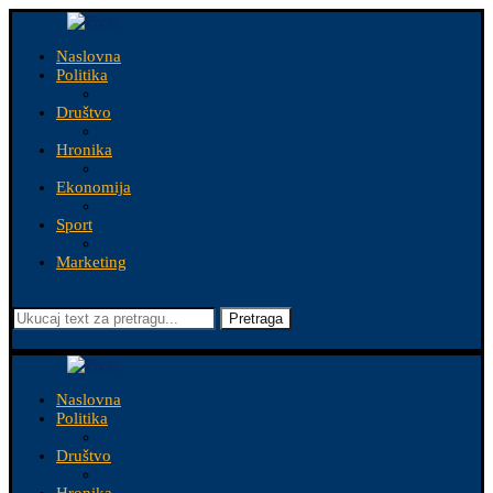
Naslovna
Politika
Društvo
Hronika
Ekonomija
Sport
Marketing
Pretraga
Naslovna
Politika
Društvo