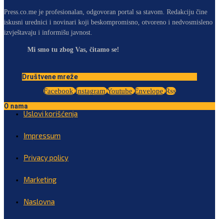
Press.co.me je profesionalan, odgovoran portal sa stavom. Redakciju čine
iskusni urednici i novinari koji beskompromisno, otvoreno i nedvosmisleno
izvještavaju i informišu javnost.
Mi smo tu zbog Vas, čitamo se!
Društvene mreže
Facebook
Instagram
Youtube
Envelope
Rss
O nama
Uslovi korišćenja
Impressum
Privacy policy
Marketing
Naslovna