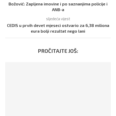
Božović: Zapljena imovine i po saznanjima policije i
ANB-a
sljedeća vijest
CEDIS u prvih devet mjeseci ostvario za 6,38 miliona
eura bolji rezultat nego lani
PROČITAJTE JOŠ: