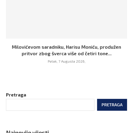
Milovićevom saradniku, Harisu Moniću, produžen
pritvor zbog šverca više od četiri tone...
Petak, 7 Augusta 2026,
Pretraga
PRETRAGA
Najnovije vijesti