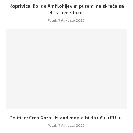
Koprivica: Ko ide Amfilohijevim putem, ne skreće sa
Hristove staze!
Petak, 7 Augusta 2026,
Politiko: Crna Gora i Island mogle bi da uđu u EU u...
Petak, 7 Augusta 2026,