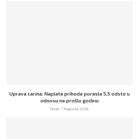
Uprava carina: Naplata prihoda porasla 5,5 odsto u
odnosu na prošlu godinu
Petak, 7 Augusta 2026,