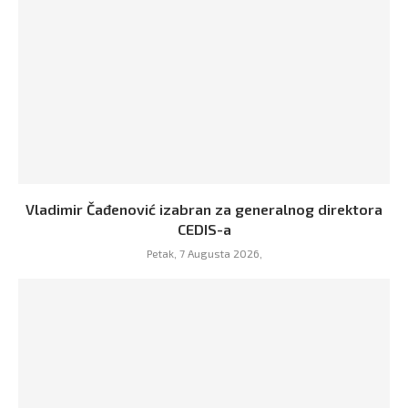
Vladimir Čađenović izabran za generalnog direktora
CEDIS-a
Petak, 7 Augusta 2026,