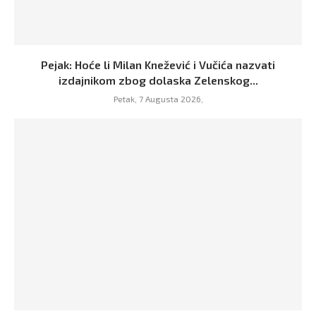
Pejak: Hoće li Milan Knežević i Vučića nazvati
izdajnikom zbog dolaska Zelenskog...
Petak, 7 Augusta 2026,