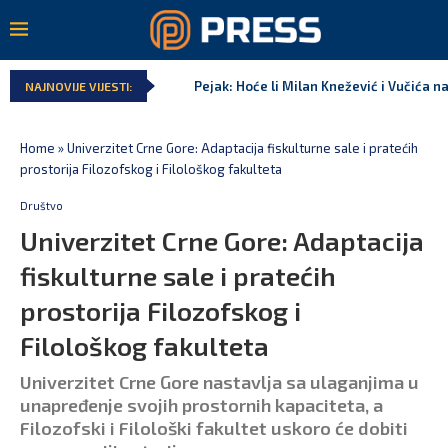
Pejak: Hoće li Milan Knežević i Vučića n
NAJNOVIJE VIJESTI:
Home
»
Univerzitet Crne Gore: Adaptacija fiskulturne sale i pratećih
prostorija Filozofskog i Filološkog fakulteta
Društvo
Univerzitet Crne Gore: Adaptacija
fiskulturne sale i pratećih
prostorija Filozofskog i
Filološkog fakulteta
Univerzitet Crne Gore nastavlja sa ulaganjima u
unapređenje svojih prostornih kapaciteta, a
Filozofski i Filološki fakultet uskoro će dobiti