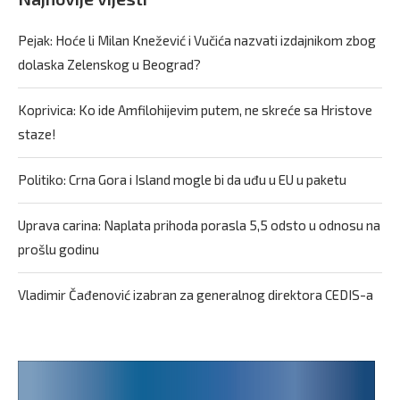
Pejak: Hoće li Milan Knežević i Vučića nazvati izdajnikom zbog
dolaska Zelenskog u Beograd?
Koprivica: Ko ide Amfilohijevim putem, ne skreće sa Hristove
staze!
Politiko: Crna Gora i Island mogle bi da uđu u EU u paketu
Uprava carina: Naplata prihoda porasla 5,5 odsto u odnosu na
prošlu godinu
Vladimir Čađenović izabran za generalnog direktora CEDIS-a