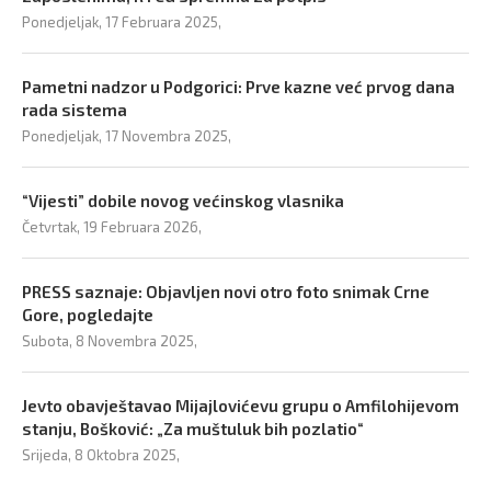
Ponedjeljak, 17 Februara 2025,
Pametni nadzor u Podgorici: Prve kazne već prvog dana
rada sistema
Ponedjeljak, 17 Novembra 2025,
“Vijesti” dobile novog većinskog vlasnika
Četvrtak, 19 Februara 2026,
PRESS saznaje: Objavljen novi otro foto snimak Crne
Gore, pogledajte
Subota, 8 Novembra 2025,
Jevto obavještavao Mijajlovićevu grupu o Amfilohijevom
stanju, Bošković: „Za muštuluk bih pozlatio“
Srijeda, 8 Oktobra 2025,