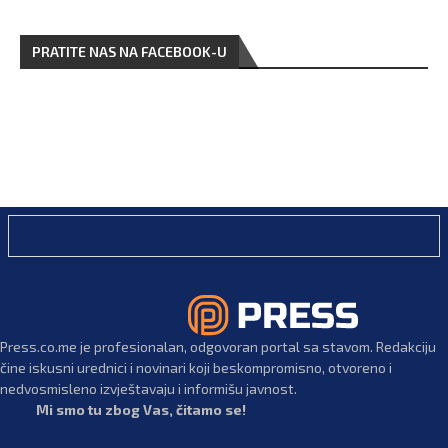
PRATITE NAS NA FACEBOOK-U
Press.co.me je profesionalan, odgovoran portal sa stavom. Redakciju
čine iskusni urednici i novinari koji beskompromisno, otvoreno i
nedvosmisleno izvještavaju i informišu javnost.
Mi smo tu zbog Vas, čitamo se!