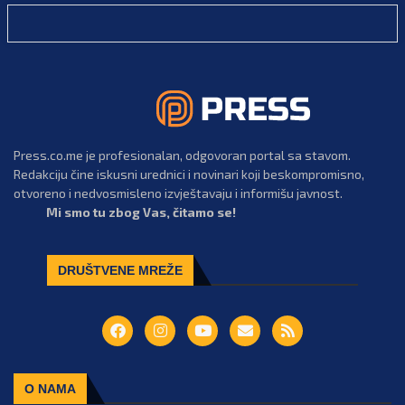
Press.co.me je profesionalan, odgovoran portal sa stavom.
Redakciju čine iskusni urednici i novinari koji beskompromisno,
otvoreno i nedvosmisleno izvještavaju i informišu javnost.
Mi smo tu zbog Vas, čitamo se!
DRUŠTVENE MREŽE
O NAMA