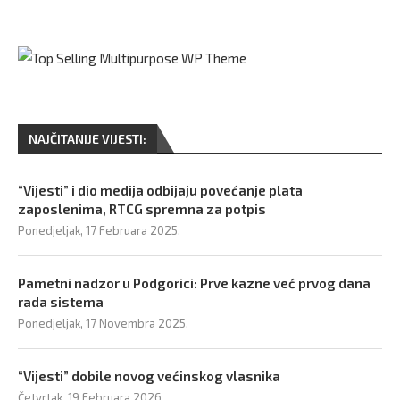
NAJČITANIJE VIJESTI:
“Vijesti” i dio medija odbijaju povećanje plata
zaposlenima, RTCG spremna za potpis
Ponedjeljak, 17 Februara 2025,
Pametni nadzor u Podgorici: Prve kazne već prvog dana
rada sistema
Ponedjeljak, 17 Novembra 2025,
“Vijesti” dobile novog većinskog vlasnika
Četvrtak, 19 Februara 2026,