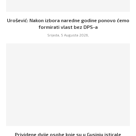
Urošević: Nakon izbora naredne godine ponovo ćemo
formirati vlast bez DPS-a
Srijeda, 5 Augusta 2026,
Prividene dvije osobe koje su u Gusinju isticale