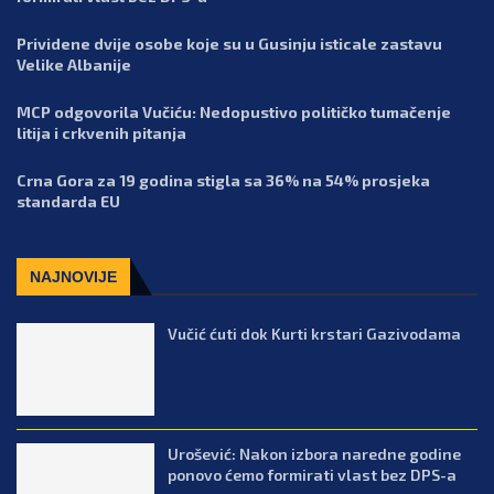
Prividene dvije osobe koje su u Gusinju isticale zastavu
Velike Albanije
MCP odgovorila Vučiću: Nedopustivo političko tumačenje
litija i crkvenih pitanja
Crna Gora za 19 godina stigla sa 36% na 54% prosjeka
standarda EU
NAJNOVIJE
Vučić ćuti dok Kurti krstari Gazivodama
Urošević: Nakon izbora naredne godine
ponovo ćemo formirati vlast bez DPS-a