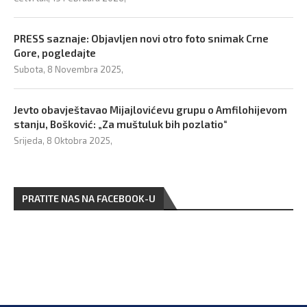
PRESS saznaje: Objavljen novi otro foto snimak Crne
Gore, pogledajte
Subota, 8 Novembra 2025,
Jevto obavještavao Mijajlovićevu grupu o Amfilohijevom
stanju, Bošković: „Za muštuluk bih pozlatio“
Srijeda, 8 Oktobra 2025,
PRATITE NAS NA FACEBOOK-U