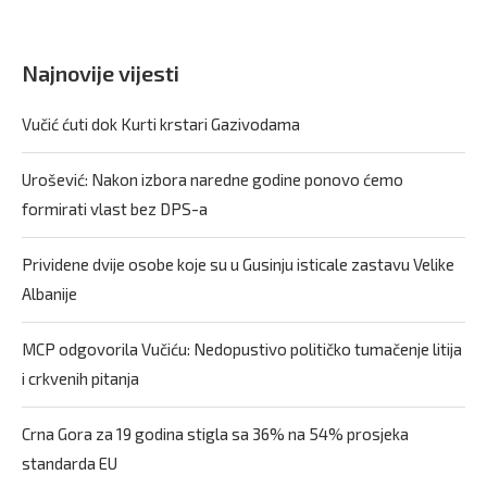
Najnovije vijesti
Vučić ćuti dok Kurti krstari Gazivodama
Urošević: Nakon izbora naredne godine ponovo ćemo
formirati vlast bez DPS-a
Prividene dvije osobe koje su u Gusinju isticale zastavu Velike
Albanije
MCP odgovorila Vučiću: Nedopustivo političko tumačenje litija
i crkvenih pitanja
Crna Gora za 19 godina stigla sa 36% na 54% prosjeka
standarda EU