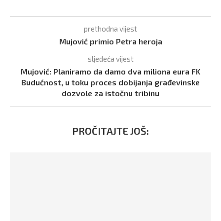
prethodna vijest
Mujović primio Petra heroja
sljedeća vijest
Mujović: Planiramo da damo dva miliona eura FK
Budućnost, u toku proces dobijanja građevinske
dozvole za istočnu tribinu
PROČITAJTE JOŠ: