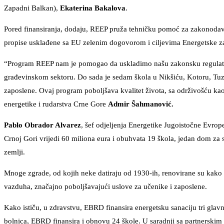
Zapadni Balkan),
Ekaterina Bakalova
.
Pored finansiranja, dodaju, REEP pruža tehničku pomoć za zakonodavni
propise usklađene sa EU zelenim dogovorom i ciljevima Energetske z
“Program REEP nam je pomogao da uskladimo našu zakonsku regulativu 
građevinskom sektoru. Do sada je sedam škola u Nikšiću, Kotoru, Tuzi
zaposlene. Ovaj program poboljšava kvalitet života, sa održivošću ka
energetike i rudarstva Crne Gore
Admir Šahmanović.
Pablo Obrador Alvarez
, šef odjeljenja Energetike Jugoistočne Evro
Crnoj Gori vrijedi 60 miliona eura i obuhvata 19 škola, jedan dom za
zemlji.
Mnoge zgrade, od kojih neke datiraju od 1930-ih, renovirane su kako bi s
vazduha, značajno poboljšavajući uslove za učenike i zaposlene.
Kako ističu, u zdravstvu, EBRD finansira energetsku sanaciju tri glavn
bolnica, EBRD finansira i obnovu 24 škole. U saradnji sa partnerski