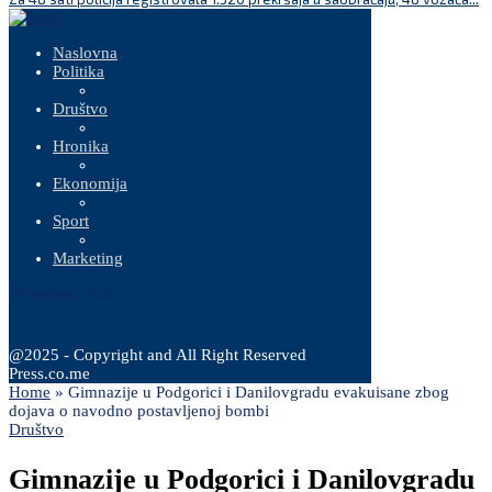
Naslovna
Politika
Društvo
Hronika
Ekonomija
Sport
Marketing
10 Augusta, 2026
@2025 - Copyright and All Right Reserved
Press.co.me
Home
»
Gimnazije u Podgorici i Danilovgradu evakuisane zbog
dojava o navodno postavljenoj bombi
Društvo
Gimnazije u Podgorici i Danilovgradu