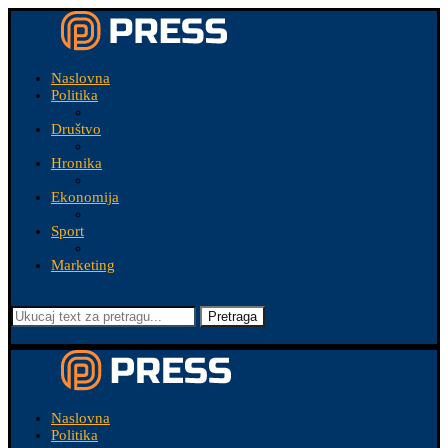
Naslovna
Politika
Društvo
Hronika
Ekonomija
Sport
Marketing
Pretraga
Naslovna
Politika