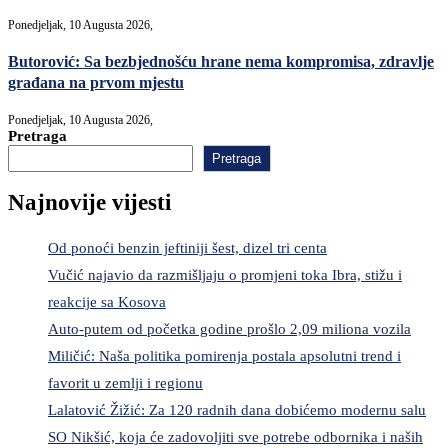
Ponedjeljak, 10 Augusta 2026,
Butorović: Sa bezbjednošću hrane nema kompromisa, zdravlje
građana na prvom mjestu
Ponedjeljak, 10 Augusta 2026,
Pretraga
Pretraga
Najnovije vijesti
Od ponoći benzin jeftiniji šest, dizel tri centa
Vučić najavio da razmišljaju o promjeni toka Ibra, stižu i
reakcije sa Kosova
Auto-putem od početka godine prošlo 2,09 miliona vozila
Miličić: Naša politika pomirenja postala apsolutni trend i
favorit u zemlji i regionu
Lalatović Žižić: Za 120 radnih dana dobićemo modernu salu
SO Nikšić, koja će zadovoljiti sve potrebe odbornika i naših