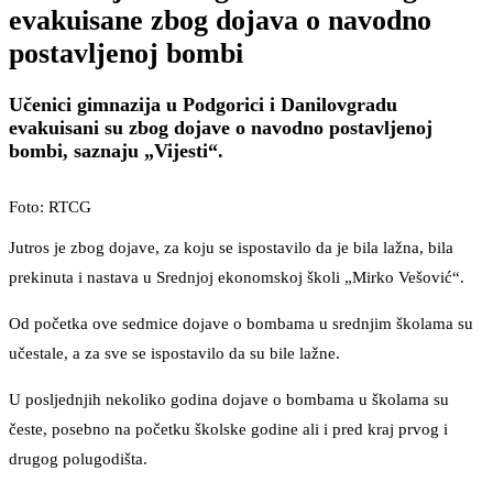
evakuisane zbog dojava o navodno
postavljenoj bombi
Učenici gimnazija u Podgorici i Danilovgradu
evakuisani su zbog dojave o navodno postavljenoj
bombi, saznaju „Vijesti“.
Foto: RTCG
Jutros je zbog dojave, za koju se ispostavilo da je bila lažna, bila
prekinuta i nastava u Srednjoj ekonomskoj školi „Mirko Vešović“.
Od početka ove sedmice dojave o bombama u srednjim školama su
učestale, a za sve se ispostavilo da su bile lažne.
U posljednjih nekoliko godina dojave o bombama u školama su
česte, posebno na početku školske godine ali i pred kraj prvog i
drugog polugodišta.