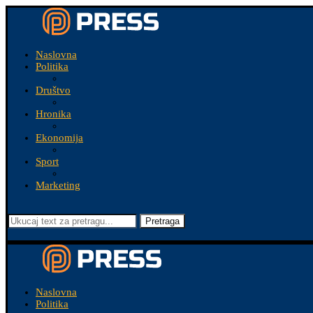
Naslovna
Politika
Društvo
Hronika
Ekonomija
Sport
Marketing
Pretraga
Naslovna
Politika