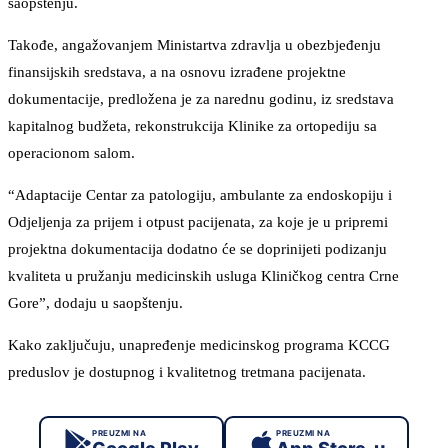
saopštenju.
Takođe, angažovanjem Ministartva zdravlja u obezbjeđenju
finansijskih sredstava, a na osnovu izrađene projektne
dokumentacije, predložena je za narednu godinu, iz sredstava
kapitalnog budžeta, rekonstrukcija Klinike za ortopediju sa
operacionom salom.
“Adaptacije Centar za patologiju, ambulante za endoskopiju i
Odjeljenja za prijem i otpust pacijenata, za koje je u pripremi
projektna dokumentacija dodatno će se doprinijeti podizanju
kvaliteta u pružanju medicinskih usluga Kliničkog centra Crne
Gore”, dodaju u saopštenju.
Kako zaključuju, unapređenje medicinskog programa KCCG
preduslov je dostupnog i kvalitetnog tretmana pacijenata.
PREUZMI NA
PREUZMI NA