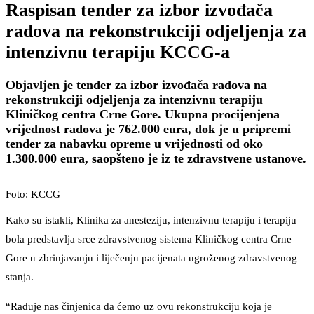
Raspisan tender za izbor izvođača
radova na rekonstrukciji odjeljenja za
intenzivnu terapiju KCCG-a
Objavljen je tender za izbor izvođača radova na
rekonstrukciji odjeljenja za intenzivnu terapiju
Kliničkog centra Crne Gore. Ukupna procijenjena
vrijednost radova je 762.000 eura, dok je u pripremi
tender za nabavku opreme u vrijednosti od oko
1.300.000 eura, saopšteno je iz te zdravstvene ustanove.
Foto: KCCG
Kako su istakli, Klinika za anesteziju, intenzivnu terapiju i terapiju
bola predstavlja srce zdravstvenog sistema Kliničkog centra Crne
Gore u zbrinjavanju i liječenju pacijenata ugroženog zdravstvenog
stanja.
“Raduje nas činjenica da ćemo uz ovu rekonstrukciju koja je