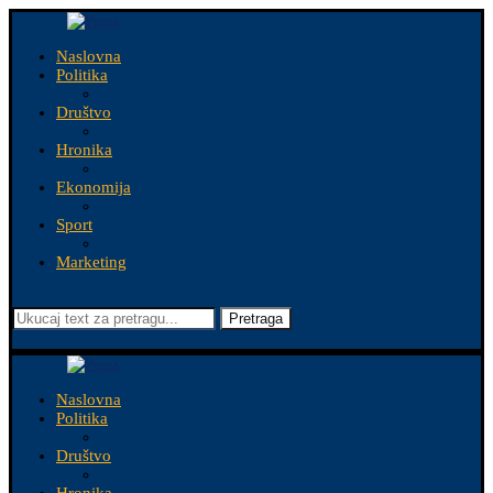
Naslovna
Politika
Društvo
Hronika
Ekonomija
Sport
Marketing
Pretraga
Naslovna
Politika
Društvo