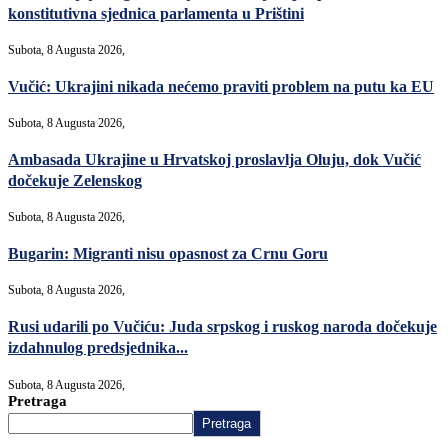
konstitutivna sjednica parlamenta u Prištini
Subota, 8 Augusta 2026,
Vučić: Ukrajini nikada nećemo praviti problem na putu ka EU
Subota, 8 Augusta 2026,
Ambasada Ukrajine u Hrvatskoj proslavlja Oluju, dok Vučić
dočekuje Zelenskog
Subota, 8 Augusta 2026,
Bugarin: Migranti nisu opasnost za Crnu Goru
Subota, 8 Augusta 2026,
Rusi udarili po Vučiću: Juda srpskog i ruskog naroda dočekuje
izdahnulog predsjednika...
Subota, 8 Augusta 2026,
Pretraga
Pretraga