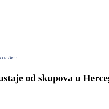
 i Nikšiću?
ustaje od skupova u Herce