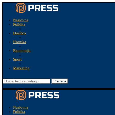
Naslovna
Politika
Društvo
Hronika
Ekonomija
Sport
Marketing
Pretraga
Naslovna
Politika