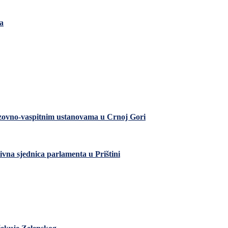
a
razovno-vaspitnim ustanovama u Crnoj Gori
ivna sjednica parlamenta u Prištini