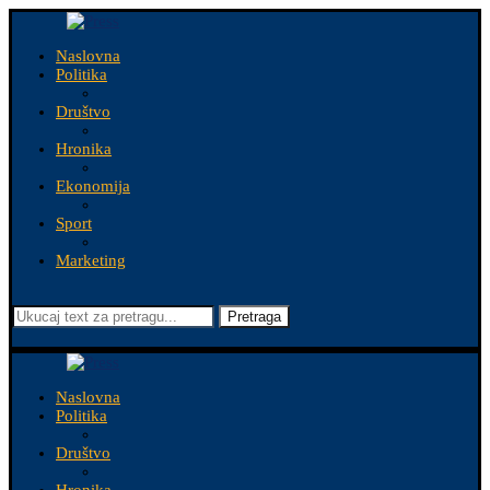
Naslovna
Politika
Društvo
Hronika
Ekonomija
Sport
Marketing
Pretraga
Naslovna
Politika
Društvo