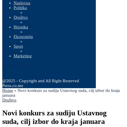
Naslovna
Politika
Društvo
Hronika
Ekonomija
Sport
Marketing
8 Augusta, 2026
@2025 - Copyright and All Right Reserved
Press.co.me
Home
»
Novi konkurs za sudiju Ustavnog suda, cilj izbor do kraja
januara
Društvo
Novi konkurs za sudiju Ustavnog
suda, cilj izbor do kraja januara