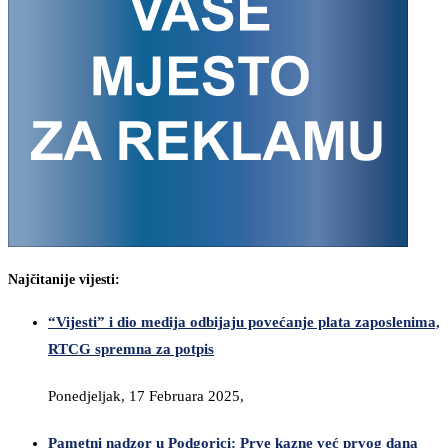
Najčitanije vijesti:
“Vijesti” i dio medija odbijaju povećanje plata zaposlenima,
RTCG spremna za potpis
Ponedjeljak, 17 Februara 2025,
Pametni nadzor u Podgorici: Prve kazne već prvog dana