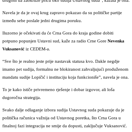
drugom da zaokruže priču oko sudija Ustavnog suda”, kazala je ona.
Navela je da je ovaj krug zapravo pokazao da su političke partije
između sebe poslale jedni drugima poruku.
Iluzorno je očekivati da će Crna Gora do kraja godine dobiti
potpuno popunjen Ustavni sud, kaže za radio Crne Gore
Nevenka
Vuksanović
iz CEDEM-a.
“Sve što je realno jeste prije nastavak statusa kvo. Dakle negdje
imamo pet sudija, formalnu ne blokiranost zahvaljujući produženom
mandatu sudije Lopičić i instituciju koja funkcioniše”, navela je ona.
To je kako ističe privremeno rješenje i dobar izgovor, ali loša
dugoročna strategija.
Svako dalje odlaganje izbora sudija Ustavnog suda pokazuje da je
politička računica važnija od Ustavnog poretka, što Crna Gora u
finalnoj fazi integracija ne smije da dopusti, zaključuje Vuksanović.