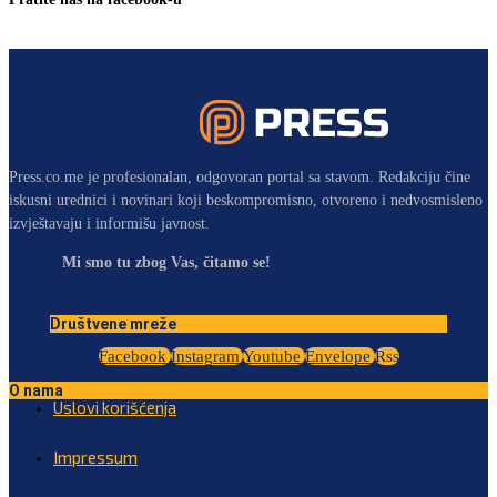
Press.co.me je profesionalan, odgovoran portal sa stavom. Redakciju čine
iskusni urednici i novinari koji beskompromisno, otvoreno i nedvosmisleno
izvještavaju i informišu javnost.
Mi smo tu zbog Vas, čitamo se!
Društvene mreže
Facebook
Instagram
Youtube
Envelope
Rss
O nama
Uslovi korišćenja
Impressum