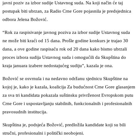
javni poziv za izbor sudije Ustavnog suda. Na koji način će taj
postupak biti ubrzan, za Radio Crne Gore pojasnila je predsjednica
odbora Jelena Božović.
“Rok za raspisivanje javnog poziva za izbor sudije Ustavnog suda
ne može biti kraći od 15 dana. Prošle godine konkurs je trajao 30
dana, a ove godine raspisaću rok od 20 dana kako bismo ubrzali
proces izbora sudija Ustavnog suda i omogućili da Skupština do
kraja januara izabere nedostajućeg sudiju”, kazala je ona.
Božović se osvrnula i na nedavno održanu sjednicu Skupštine na
kojoj je, kako je kazala, koalicija Za budućnost Crne Gore glasanjem
za sva tri kandidata pokazala suštinsku privrženost Evropskom putu
Crne Gore i uspostavljanju stabilnih, funkcionalnih i profesionalnih
pravosudnih institucija.
Skupština je, podsjeća Božović, predložila kandidate koji su bili
stručni, profesionalni i politički neobojeni.