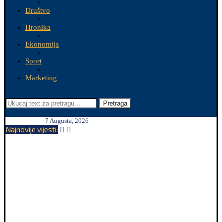
Društvo
Hronika
Ekonomija
Sport
Marketing
Pretraga
7 Augusta, 2026
Najnovije vijesti: