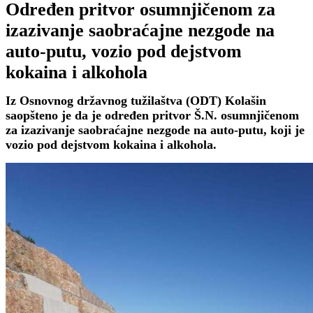
Određen pritvor osumnjičenom za
izazivanje saobraćajne nezgode na
auto-putu, vozio pod dejstvom
kokaina i alkohola
Iz Osnovnog državnog tužilaštva (ODT) Kolašin
saopšteno je da je određen pritvor Š.N. osumnjičenom
za izazivanje saobraćajne nezgode na auto-putu, koji je
vozio pod dejstvom kokaina i alkohola.