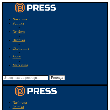
Naslovna
Politika
Društvo
Hronika
Ekonomija
Sport
Marketing
Pretraga
Naslovna
Politika