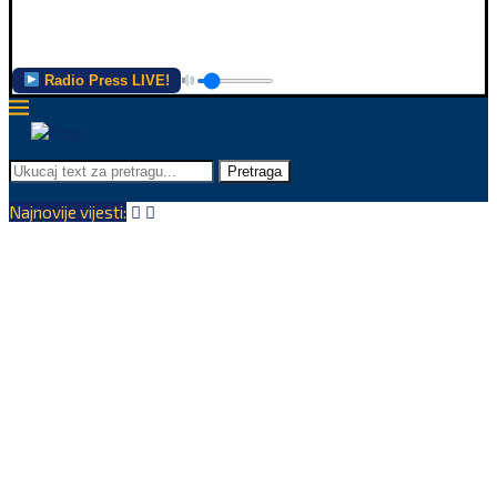
Radio Press LIVE!
Pretraga
Najnovije vijesti: