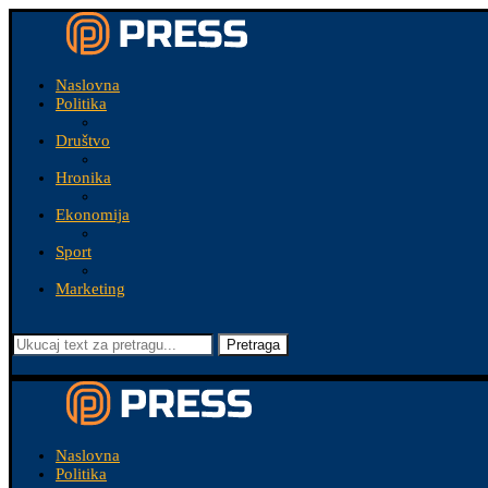
Naslovna
Politika
Društvo
Hronika
Ekonomija
Sport
Marketing
Pretraga
Naslovna
Politika