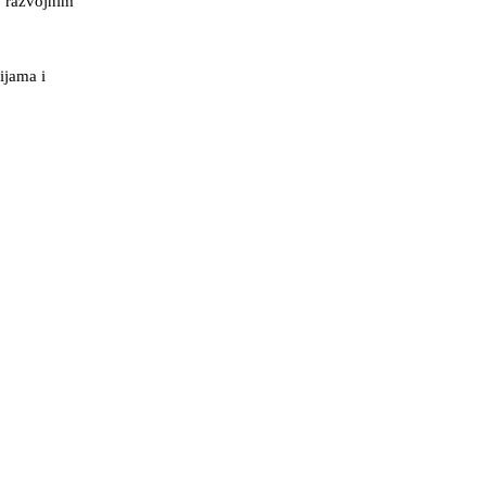
o razvojnim
ijama i