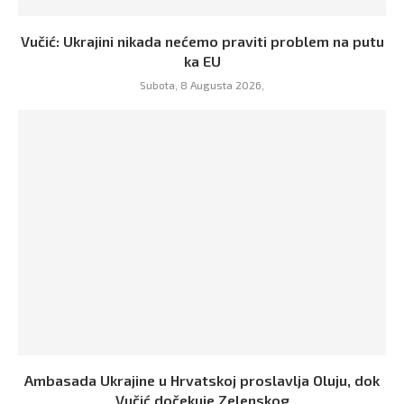
Vučić: Ukrajini nikada nećemo praviti problem na putu
ka EU
Subota, 8 Augusta 2026,
Ambasada Ukrajine u Hrvatskoj proslavlja Oluju, dok
Vučić dočekuje Zelenskog