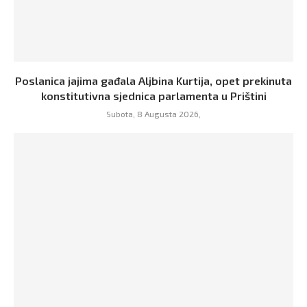
Poslanica jajima gađala Aljbina Kurtija, opet prekinuta
konstitutivna sjednica parlamenta u Prištini
Subota, 8 Augusta 2026,