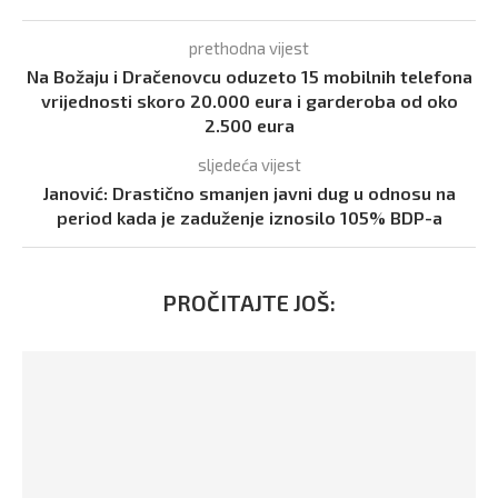
prethodna vijest
Na Božaju i Dračenovcu oduzeto 15 mobilnih telefona
vrijednosti skoro 20.000 eura i garderoba od oko
2.500 eura
sljedeća vijest
Janović: Drastično smanjen javni dug u odnosu na
period kada je zaduženje iznosilo 105% BDP-a
PROČITAJTE JOŠ: