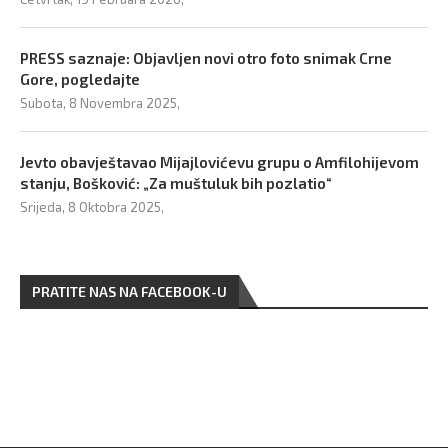
PRESS saznaje: Objavljen novi otro foto snimak Crne
Gore, pogledajte
Subota, 8 Novembra 2025,
Jevto obavještavao Mijajlovićevu grupu o Amfilohijevom
stanju, Bošković: „Za muštuluk bih pozlatio“
Srijeda, 8 Oktobra 2025,
PRATITE NAS NA FACEBOOK-U