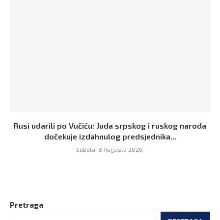
Rusi udarili po Vučiću: Juda srpskog i ruskog naroda
dočekuje izdahnulog predsjednika...
Subota, 8 Augusta 2026,
Pretraga