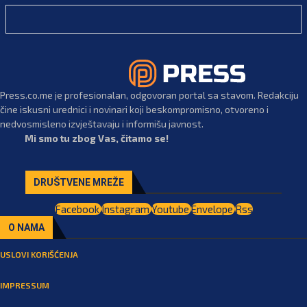
Press.co.me je profesionalan, odgovoran portal sa stavom. Redakciju
čine iskusni urednici i novinari koji beskompromisno, otvoreno i
nedvosmisleno izvještavaju i informišu javnost.
Mi smo tu zbog Vas, čitamo se!
DRUŠTVENE MREŽE
Facebook
Instagram
Youtube
Envelope
Rss
O NAMA
USLOVI KORIŠĆENJA
IMPRESSUM