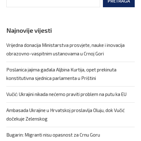
PRETRAGA
Najnovije vijesti
Vrijedna donacija Ministarstva prosvjete, nauke i inovacija
obrazovno-vaspitnim ustanovama u Crnoj Gori
Poslanica jajima gađala Aljbina Kurtija, opet prekinuta
konstitutivna sjednica parlamenta u Prištini
Vučić: Ukrajini nikada nećemo praviti problem na putu ka EU
Ambasada Ukrajine u Hrvatskoj proslavlja Oluju, dok Vučić
dočekuje Zelenskog
Bugarin: Migranti nisu opasnost za Crnu Goru