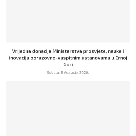
Vrijedna donacija Ministarstva prosvjete, nauke i
inovacija obrazovno-vaspitnim ustanovama u Crnoj
Gori
Subota, 8 Augusta 2026,