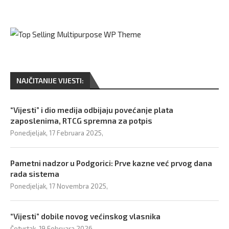
NAJČITANIJE VIJESTI:
“Vijesti” i dio medija odbijaju povećanje plata
zaposlenima, RTCG spremna za potpis
Ponedjeljak, 17 Februara 2025,
Pametni nadzor u Podgorici: Prve kazne već prvog dana
rada sistema
Ponedjeljak, 17 Novembra 2025,
“Vijesti” dobile novog većinskog vlasnika
Četvrtak, 19 Februara 2026,