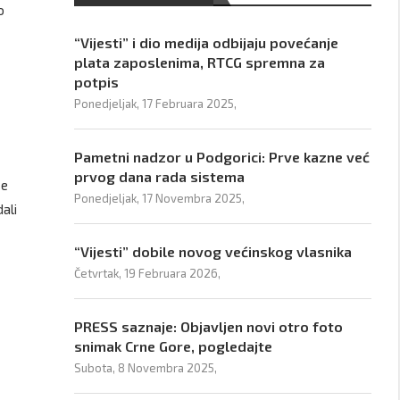
o
“Vijesti” i dio medija odbijaju povećanje
plata zaposlenima, RTCG spremna za
potpis
Ponedjeljak, 17 Februara 2025,
Pametni nadzor u Podgorici: Prve kazne već
prvog dana rada sistema
se
Ponedjeljak, 17 Novembra 2025,
dali
“Vijesti” dobile novog većinskog vlasnika
Četvrtak, 19 Februara 2026,
PRESS saznaje: Objavljen novi otro foto
snimak Crne Gore, pogledajte
Subota, 8 Novembra 2025,