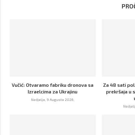
PROČ
Vučić: Otvaramo fabriku dronova sa
Za 48 sati pol
Izraelcima za Ukrajinu
prekršaja u 
Nedjelja, 9 Augusta 2026,
Nedjel