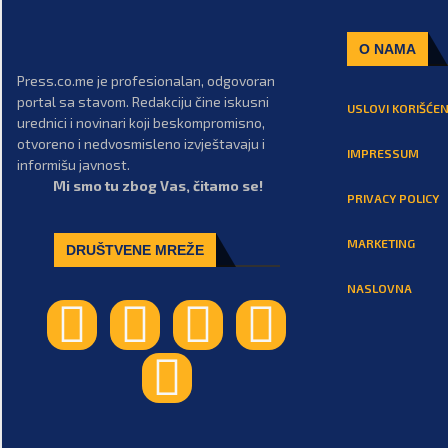
O NAMA
Press.co.me je profesionalan, odgovoran
portal sa stavom. Redakciju čine iskusni
USLOVI KORIŠĆEN
urednici i novinari koji beskompromisno,
otvoreno i nedvosmisleno izvještavaju i
IMPRESSUM
informišu javnost.
Mi smo tu zbog Vas, čitamo se!
PRIVACY POLICY
MARKETING
DRUŠTVENE MREŽE
NASLOVNA