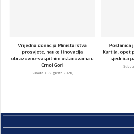
Vrijedna donacija Ministarstva
Poslanica j
prosvjete, nauke i inovacija
Kurtija, opet 
obrazovno-vaspitnim ustanovama u
sjednica p
Crnoj Gori
Subota
Subota, 8 Augusta 2026,