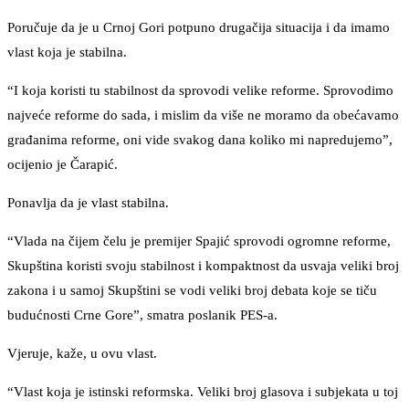
Poručuje da je u Crnoj Gori potpuno drugačija situacija i da imamo
vlast koja je stabilna.
“I koja koristi tu stabilnost da sprovodi velike reforme. Sprovodimo
najveće reforme do sada, i mislim da više ne moramo da obećavamo
građanima reforme, oni vide svakog dana koliko mi napredujemo”,
ocijenio je Čarapić.
Ponavlja da je vlast stabilna.
“Vlada na čijem čelu je premijer Spajić sprovodi ogromne reforme,
Skupština koristi svoju stabilnost i kompaktnost da usvaja veliki broj
zakona i u samoj Skupštini se vodi veliki broj debata koje se tiču
budućnosti Crne Gore”, smatra poslanik PES-a.
Vjeruje, kaže, u ovu vlast.
“Vlast koja je istinski reformska. Veliki broj glasova i subjekata u toj