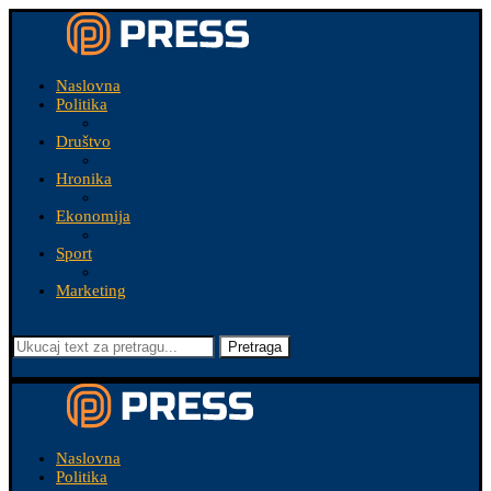
Naslovna
Politika
Društvo
Hronika
Ekonomija
Sport
Marketing
Pretraga
Naslovna
Politika