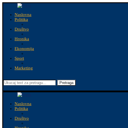
Naslovna
Politika
Društvo
Hronika
Ekonomija
Sport
Marketing
Pretraga
Naslovna
Politika
Društvo