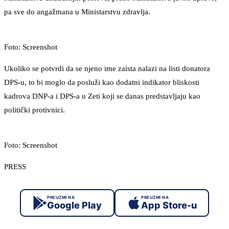
pa sve do angažmana u Ministarstvu zdravlja.
Foto: Screenshot
Ukoliko se potvrdi da se njeno ime zaista nalazi na listi donatora
DPS-u, to bi moglo da posluži kao dodatni indikator bliskosti
kadrova DNP-a i DPS-a u Zeti koji se danas predstavljaju kao
politički protivnici.
Foto: Screenshot
PRESS
PREUZMI NA
PREUZMI NA
Google Play
App Store-u