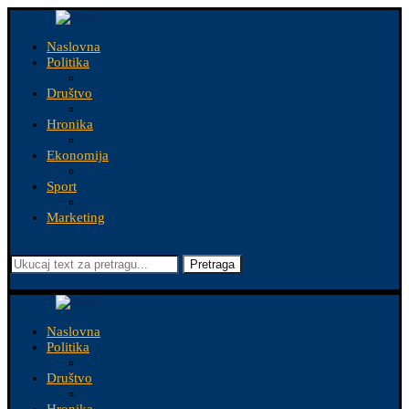
Naslovna
Politika
Društvo
Hronika
Ekonomija
Sport
Marketing
Pretraga
Naslovna
Politika
Društvo