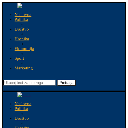
Naslovna
Politika
Društvo
Hronika
Ekonomija
Sport
Marketing
Pretraga
Naslovna
Politika
Društvo