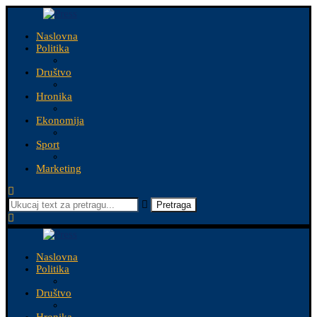
Naslovna
Politika
Društvo
Hronika
Ekonomija
Sport
Marketing
Pretraga
Naslovna
Politika
Društvo