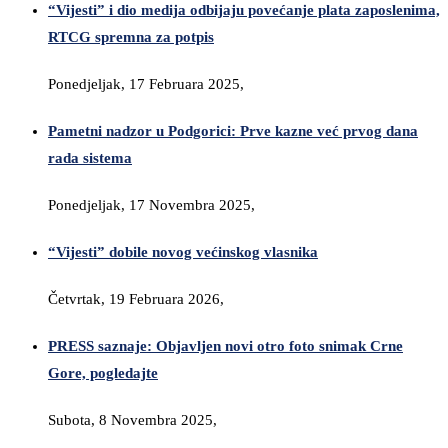
“Vijesti” i dio medija odbijaju povećanje plata zaposlenima,
RTCG spremna za potpis
Ponedjeljak, 17 Februara 2025,
Pametni nadzor u Podgorici: Prve kazne već prvog dana
rada sistema
Ponedjeljak, 17 Novembra 2025,
“Vijesti” dobile novog većinskog vlasnika
Četvrtak, 19 Februara 2026,
PRESS saznaje: Objavljen novi otro foto snimak Crne
Gore, pogledajte
Subota, 8 Novembra 2025,