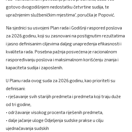
gotovo dvogodišnjem nedostatku četvrtine sudija, te
upražnjenim službeničkim mjestima“, poručila je Popović.
Na sjednici su usvojeni Plan rada i Godišnji raspored poslova
za 2026.godinu, koji su zasnovani na postignutim rezultatima
i jasno definisanim ciljevima daljeg unapređenja efikasnosti i
kvaliteta rada. Posebna pažnja posvećena je racionalnom
raspoređivanju poslova i maksimalnom korišćenju znanja i
kapaciteta sudija i zaposlenih.
U Planu rada ovog suda za 2026.godinu, kao prioriteti su
definisani:
• rješavanje svih starijih predmeta i predmeta koji traju duže
od tri godine,
• održavanje visokog procenta riješenih predmeta,
• dalje jačanje uloge Odjeljenja sudske prakse u cilju
ujednačavanja sudskih