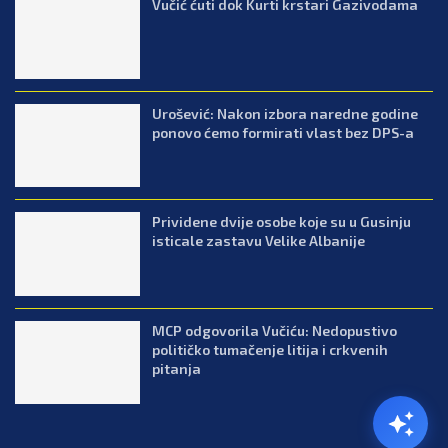
Vučić ćuti dok Kurti krstari Gazivodama
Urošević: Nakon izbora naredne godine
ponovo ćemo formirati vlast bez DPS-a
Prividene dvije osobe koje su u Gusinju
isticale zastavu Velike Albanije
MCP odgovorila Vučiću: Nedopustivo
političko tumačenje litija i crkvenih
pitanja