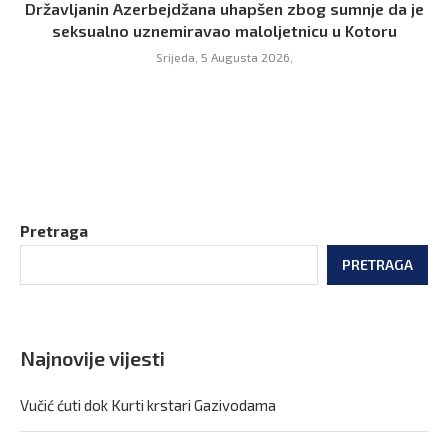
Državljanin Azerbejdžana uhapšen zbog sumnje da je
seksualno uznemiravao maloljetnicu u Kotoru
Srijeda, 5 Augusta 2026,
Pretraga
PRETRAGA
Najnovije vijesti
Vučić ćuti dok Kurti krstari Gazivodama