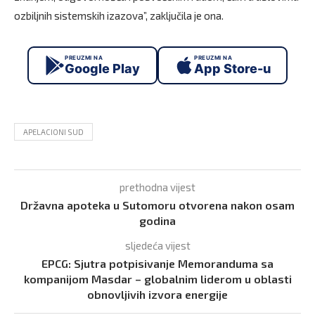
ozbiljnih sistemskih izazova”, zaključila je ona.
PREUZMI NA
PREUZMI NA
Google Play
App Store-u
APELACIONI SUD
prethodna vijest
Državna apoteka u Sutomoru otvorena nakon osam
godina
sljedeća vijest
EPCG: Sjutra potpisivanje Memoranduma sa
kompanijom Masdar – globalnim liderom u oblasti
obnovljivih izvora energije