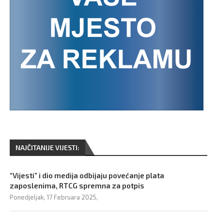
NAJČITANIJE VIJESTI:
“Vijesti” i dio medija odbijaju povećanje plata
zaposlenima, RTCG spremna za potpis
Ponedjeljak, 17 Februara 2025,