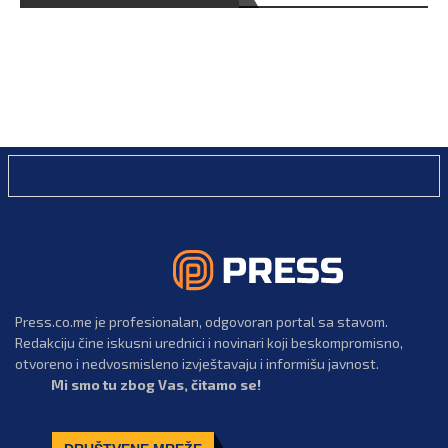
Press.co.me je profesionalan, odgovoran portal sa stavom.
Redakciju čine iskusni urednici i novinari koji beskompromisno,
otvoreno i nedvosmisleno izvještavaju i informišu javnost.
Mi smo tu zbog Vas, čitamo se!