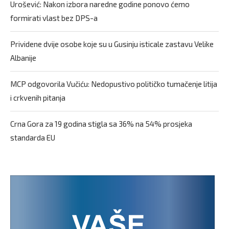
Urošević: Nakon izbora naredne godine ponovo ćemo
formirati vlast bez DPS-a
Prividene dvije osobe koje su u Gusinju isticale zastavu Velike
Albanije
MCP odgovorila Vučiću: Nedopustivo političko tumačenje litija
i crkvenih pitanja
Crna Gora za 19 godina stigla sa 36% na 54% prosjeka
standarda EU