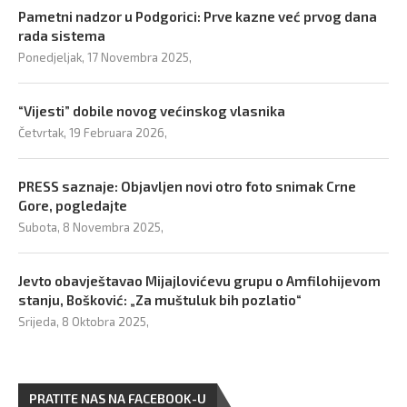
Pametni nadzor u Podgorici: Prve kazne već prvog dana
rada sistema
Ponedjeljak, 17 Novembra 2025,
“Vijesti” dobile novog većinskog vlasnika
Četvrtak, 19 Februara 2026,
PRESS saznaje: Objavljen novi otro foto snimak Crne
Gore, pogledajte
Subota, 8 Novembra 2025,
Jevto obavještavao Mijajlovićevu grupu o Amfilohijevom
stanju, Bošković: „Za muštuluk bih pozlatio“
Srijeda, 8 Oktobra 2025,
PRATITE NAS NA FACEBOOK-U