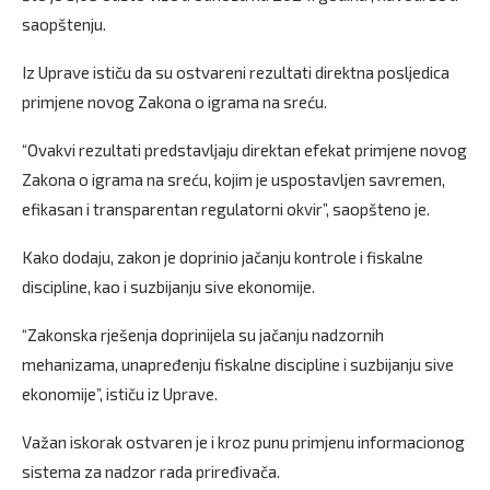
saopštenju.
Iz Uprave ističu da su ostvareni rezultati direktna posljedica
primjene novog Zakona o igrama na sreću.
“Ovakvi rezultati predstavljaju direktan efekat primjene novog
Zakona o igrama na sreću, kojim je uspostavljen savremen,
efikasan i transparentan regulatorni okvir”, saopšteno je.
Kako dodaju, zakon je doprinio jačanju kontrole i fiskalne
discipline, kao i suzbijanju sive ekonomije.
“Zakonska rješenja doprinijela su jačanju nadzornih
mehanizama, unapređenju fiskalne discipline i suzbijanju sive
ekonomije”, ističu iz Uprave.
Važan iskorak ostvaren je i kroz punu primjenu informacionog
sistema za nadzor rada priređivača.