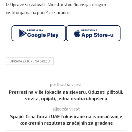
Iz Uprave su zahvalili Ministarstvu finansija i drugim
institucijama na podršci i saradnji.
PREUZMI NA
PREUZMI NA
Google Play
App Store-u
UPRAVA ZA IGRE NA SREĆU
prethodna vijest
Pretresi na više lokacija na sjeveru: Oduzeti pištolji,
vozila, opijati, jedna osoba uhapšena
sljedeća vijest
Spajić: Crna Gora i UAE fokusirane na isporučivanje
konkretnih rezultata značajnih za građane