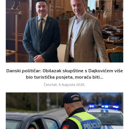
Danski političar: Obilazak skupštine s Dajkovićem više
bio turistička posjeta, moraću biti...
Četvrtak, 6 Augusta 2026,