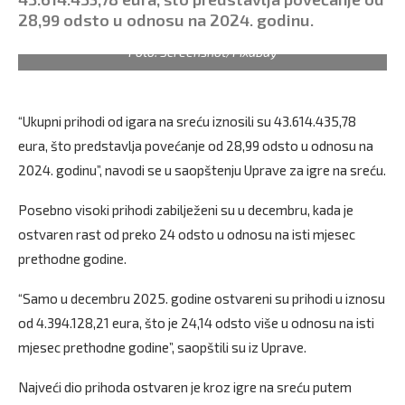
28,99 odsto u odnosu na 2024. godinu.
Foto: Screenshot/Pixabay
“Ukupni prihodi od igara na sreću iznosili su 43.614.435,78
eura, što predstavlja povećanje od 28,99 odsto u odnosu na
2024. godinu”, navodi se u saopštenju Uprave za igre na sreću.
Posebno visoki prihodi zabilježeni su u decembru, kada je
ostvaren rast od preko 24 odsto u odnosu na isti mjesec
prethodne godine.
“Samo u decembru 2025. godine ostvareni su prihodi u iznosu
od 4.394.128,21 eura, što je 24,14 odsto više u odnosu na isti
mjesec prethodne godine”, saopštili su iz Uprave.
Najveći dio prihoda ostvaren je kroz igre na sreću putem