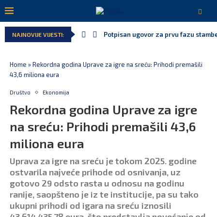
Potpisan ugovor za prvu fazu stamben
NAJNOVIJE VIJESTI:
Home
»
Rekordna godina Uprave za igre na sreću: Prihodi premašili
43,6 miliona eura
Društvo
Ekonomija
Rekordna godina Uprave za igre
na sreću: Prihodi premašili 43,6
miliona eura
Uprava za igre na sreću je tokom 2025. godine
ostvarila najveće prihode od osnivanja, uz
gotovo 29 odsto rasta u odnosu na godinu
ranije, saopšteno je iz te institucije, pa su tako
ukupni prihodi od igara na sreću iznosili
43.614.435,78 eura, što predstavlja povećanje od