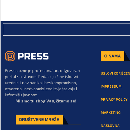
O NAMA
Press.co.me je profesionalan, odgovoran
USLOVI KORIŠĆEN
portal sa stavom. Redakciju čine iskusni
urednici i novinari koji beskompromisno,
IMPRESSUM
otvoreno i nedvosmisleno izvještavaju i
informišu javnost.
PRIVACY POLICY
Mi smo tu zbog Vas, čitamo se!
MARKETING
DRUŠTVENE MREŽE
NASLOVNA