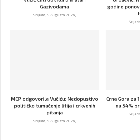
Gazivodama
godine ponov
Srijeda, 5 Augusta 2026,
Srijed
MCP odgovorila Vučiću: Nedopustivo
Crna Gora za 
političko tumačenje litija i crkvenih
na 54% pr
pitanja
Srijed
Srijeda, 5 Augusta 2026,