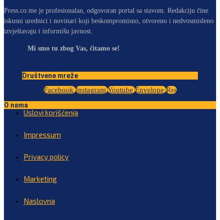
Press.co.me je profesionalan, odgovoran portal sa stavom. Redakciju čine
iskusni urednici i novinari koji beskompromisno, otvoreno i nedvosmisleno
izvještavaju i informišu javnost.
Mi smo tu zbog Vas, čitamo se!
Društvene mreže
Facebook
Instagram
Youtube
Envelope
Rss
O nama
Uslovi korišćenja
Impressum
Privacy policy
Marketing
Naslovna