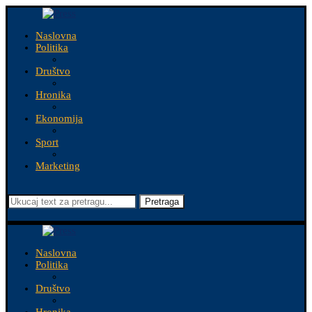
Naslovna
Politika
Društvo
Hronika
Ekonomija
Sport
Marketing
Pretraga
Naslovna
Politika
Društvo