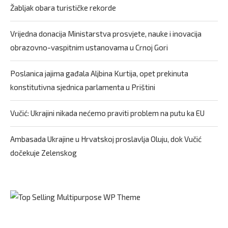
Žabljak obara turističke rekorde
Vrijedna donacija Ministarstva prosvjete, nauke i inovacija
obrazovno-vaspitnim ustanovama u Crnoj Gori
Poslanica jajima gađala Aljbina Kurtija, opet prekinuta
konstitutivna sjednica parlamenta u Prištini
Vučić: Ukrajini nikada nećemo praviti problem na putu ka EU
Ambasada Ukrajine u Hrvatskoj proslavlja Oluju, dok Vučić
dočekuje Zelenskog