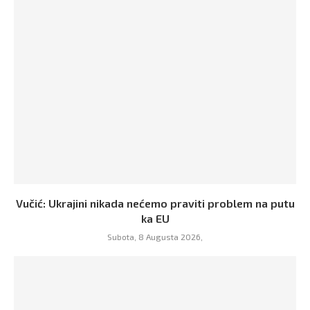
Vučić: Ukrajini nikada nećemo praviti problem na putu
ka EU
Subota, 8 Augusta 2026,