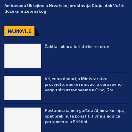
Ambasada Ukrajine u Hrvatskoj proslavlja Oluju, dok Vučić
dočekuje Zelenskog
NAJNOVIJE
Žabljak obara turističke rekorde
Vrijedna donacija Ministarstva
prosvjete, nauke i inovacija obrazovno-
vaspitnim ustanovama u Crnoj Gori
Poslanica jajima gađala Aljbina Kurtija,
opet prekinuta konstitutivna sjednica
parlamenta u Prištini