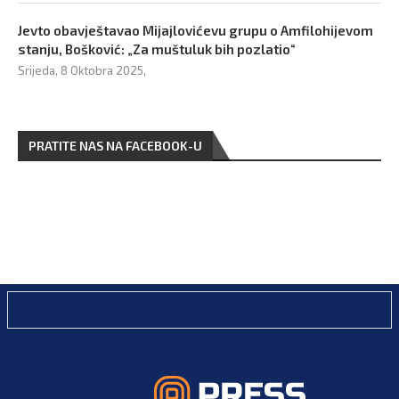
Jevto obavještavao Mijajlovićevu grupu o Amfilohijevom
stanju, Bošković: „Za muštuluk bih pozlatio“
Srijeda, 8 Oktobra 2025,
PRATITE NAS NA FACEBOOK-U