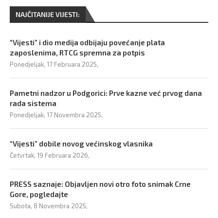
NAJČITANIJE VIJESTI:
“Vijesti” i dio medija odbijaju povećanje plata
zaposlenima, RTCG spremna za potpis
Ponedjeljak, 17 Februara 2025,
Pametni nadzor u Podgorici: Prve kazne već prvog dana
rada sistema
Ponedjeljak, 17 Novembra 2025,
“Vijesti” dobile novog većinskog vlasnika
Četvrtak, 19 Februara 2026,
PRESS saznaje: Objavljen novi otro foto snimak Crne
Gore, pogledajte
Subota, 8 Novembra 2025,