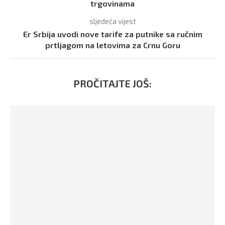
trgovinama
sljedeća vijest
Er Srbija uvodi nove tarife za putnike sa ručnim
prtljagom na letovima za Crnu Goru
PROČITAJTE JOŠ: