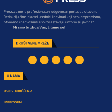
Press.co.me je profesionalan, odgovoran portal sa stavom.
Redakciju čine iskusni urednici i novinari koji beskompromisno,
otvoreno i nedvosmisleno izvještavaju i informišu javnost.
Mi smo tu zbog Vas, čitamo se!
DRUŠTVENE MREŽE
O NAMA
USLOVI KORIŠĆENJA
IMPRESSUM