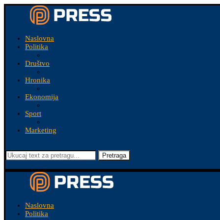
Naslovna
Politika
Društvo
Hronika
Ekonomija
Sport
Marketing
Pretraga
Naslovna
Politika