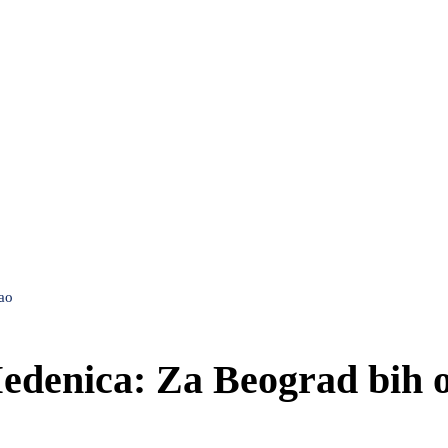
ao
edenica: Za Beograd bih 