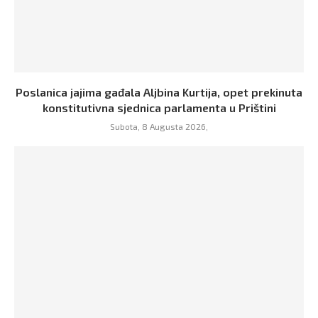
Poslanica jajima gađala Aljbina Kurtija, opet prekinuta
konstitutivna sjednica parlamenta u Prištini
Subota, 8 Augusta 2026,