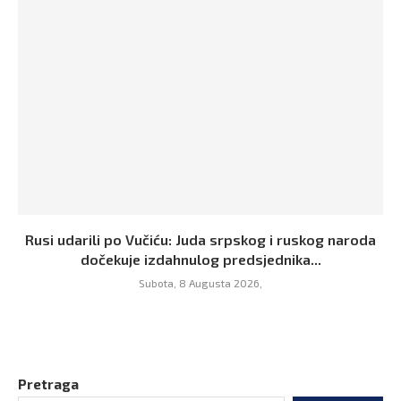
Rusi udarili po Vučiću: Juda srpskog i ruskog naroda
dočekuje izdahnulog predsjednika...
Subota, 8 Augusta 2026,
Pretraga