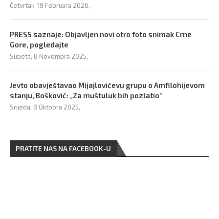
Četvrtak, 19 Februara 2026,
PRESS saznaje: Objavljen novi otro foto snimak Crne
Gore, pogledajte
Subota, 8 Novembra 2025,
Jevto obavještavao Mijajlovićevu grupu o Amfilohijevom
stanju, Bošković: „Za muštuluk bih pozlatio“
Srijeda, 8 Oktobra 2025,
PRATITE NAS NA FACEBOOK-U