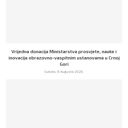
Vrijedna donacija Ministarstva prosvjete, nauke i
inovacija obrazovno-vaspitnim ustanovama u Crnoj
Gori
Subota, 8 Augusta 2026,