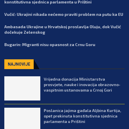
konstitutivna sjednica parlamenta u Prištini
Vučić: Ukrajini nikada nećemo praviti problem na putu ka EU
Ambasada Ukrajine u Hrvatskoj proslavlja Oluju, dok Vučić
dočekuje Zelenskog
Bugarin: Migranti nisu opasnost za Crnu Goru
NAJNOVIJE
Vrijedna donacija Ministarstva
prosvjete, nauke i inovacija obrazovno-
vaspitnim ustanovama u Crnoj Gori
Poslanica jajima gađala Aljbina Kurtija,
opet prekinuta konstitutivna sjednica
parlamenta u Prištini