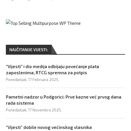
NAJČITANIJE VIJESTI:
“Vijesti” i dio medija odbijaju povećanje plata
zaposlenima, RTCG spremna za potpis
Ponedjeljak, 17 Februara 2025,
Pametni nadzor u Podgorici: Prve kazne već prvog dana
rada sistema
Ponedjeljak, 17 Novembra 2025,
“Vijesti” dobile novog većinskog vlasnika