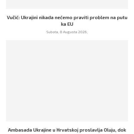
Vučić: Ukrajini nikada nećemo praviti problem na putu
ka EU
Subota, 8 Augusta 2026,
Ambasada Ukrajine u Hrvatskoj proslavlja Oluju, dok