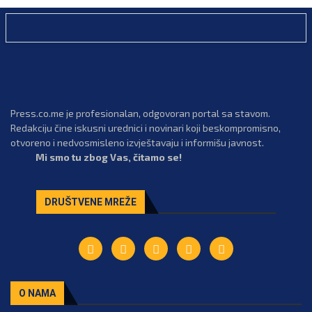
Press.co.me je profesionalan, odgovoran portal sa stavom.
Redakciju čine iskusni urednici i novinari koji beskompromisno,
otvoreno i nedvosmisleno izvještavaju i informišu javnost.
Mi smo tu zbog Vas, čitamo se!
DRUŠTVENE MREŽE
O NAMA