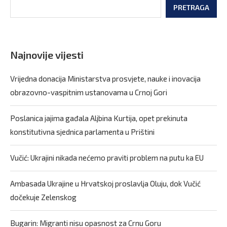
PRETRAGA
Najnovije vijesti
Vrijedna donacija Ministarstva prosvjete, nauke i inovacija
obrazovno-vaspitnim ustanovama u Crnoj Gori
Poslanica jajima gađala Aljbina Kurtija, opet prekinuta
konstitutivna sjednica parlamenta u Prištini
Vučić: Ukrajini nikada nećemo praviti problem na putu ka EU
Ambasada Ukrajine u Hrvatskoj proslavlja Oluju, dok Vučić
dočekuje Zelenskog
Bugarin: Migranti nisu opasnost za Crnu Goru