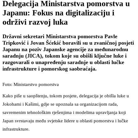
Delegacija Ministarstva pomorstva u
Japanu: Fokus na digitalizaciju i
održivi razvoj luka
Državni sekretari Ministarstva pomorstva Pavle
Tripković i Jovan Šćekić boravili su u zvaničnoj posjeti
Japanu na poziv Japanske agencije za međunarodnu
saradnju (JICA), tokom koje su obišli ključne luke i
razgovarali o unapređenju saradnje u oblasti lučke
infrastrukture i pomorskog saobraćaja.
Foto: Ministarstvo pomorstva
Kako piše u saopštenju, tokom posjete, delegacija je obišla luke u
Jokohami i Kašimi, gdje se upoznala sa organizacijom rada,
savremenim tehnološkim rješenjima i modelima upravljanja koji
Japan svrstavaju među svjetske lidere u oblasti pomorstva i lučke
infrastrukture.