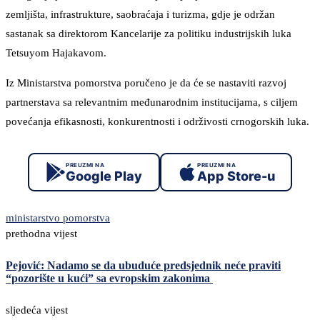
zemljišta, infrastrukture, saobraćaja i turizma, gdje je održan
sastanak sa direktorom Kancelarije za politiku industrijskih luka
Tetsuyom Hajakavom.
Iz Ministarstva pomorstva poručeno je da će se nastaviti razvoj
partnerstava sa relevantnim međunarodnim institucijama, s ciljem
povećanja efikasnosti, konkurentnosti i održivosti crnogorskih luka.
PREUZMI NA
PREUZMI NA
Google Play
App Store-u
ministarstvo pomorstva
prethodna vijest
Pejović: Nadamo se da ubuduće predsjednik neće praviti
“pozorište u kući” sa evropskim zakonima
sljedeća vijest