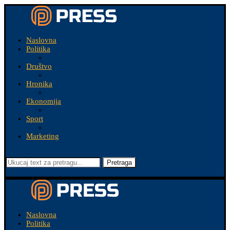
Naslovna
Politika
Društvo
Hronika
Ekonomija
Sport
Marketing
Pretraga
Naslovna
Politika