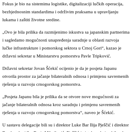
Fokus je bio na sistemima logistike, digitalizaciji lučkih operacija,
bezbjednosnim standardima i održivim praksama u upravljanju
lukama i zaštiti životne sredine.
„Ovo je bila prilika da razmijenimo iskustva sa japanskim partnerima
i sagledamo mogućnosti unapređenja saradnje u oblasti razvoja
lučke infrastrukture i pomorskog sektora u Crnoj Gori“, kazao je
državni sekretar u Ministarstvu pomorstva Pavle Tripković.
Državni sekretar Jovan Šćekić ocijenio je da je posjeta Japanu
otvorila prostor za jačanje bilateralnih odnosa i primjenu savremenih
rješenja u razvoju crnogorskog pomorstva.
„Posjeta Japanu bila je prilika da se otvore nove mogućnosti za
jačanje bilateralnih odnosa kroz saradnju i primjenu savremenih
rješenja u razvoju crnogorskog pomorstva“, naveo je Šćekić.
U sastavu delegacije bili su i direktor Luke Bar Ilija Pješčić i direktor