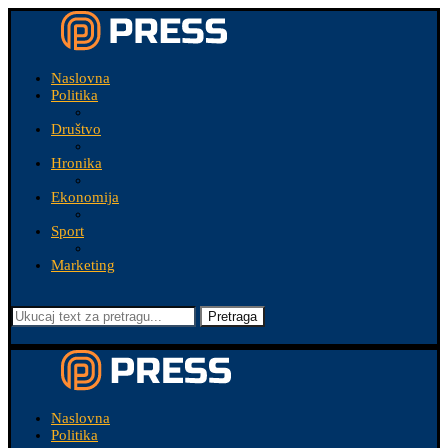
Naslovna
Politika
Društvo
Hronika
Ekonomija
Sport
Marketing
Pretraga
Naslovna
Politika