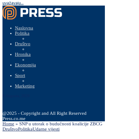
uvažavaju...
Naslovna
Politika
Društvo
Hronika
Ekonomija
Sport
Marketing
6 Augusta, 2026
@2025 - Copyright and All Right Reserved
Press.co.me
Home
»
SNP u utorak o budućnosti koalicije ZBCG
Društvo
Politika
Udarne vijesti