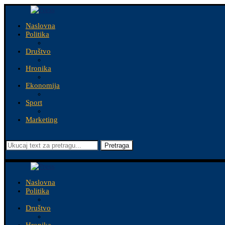
Naslovna
Politika
Društvo
Hronika
Ekonomija
Sport
Marketing
Pretraga
Naslovna
Politika
Društvo