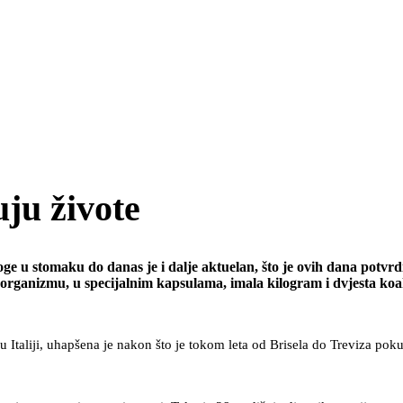
uju živote
oge u stomaku do danas je i dalje aktuelan, što je ovih dana potvrdi
 u organizmu, u specijalnim kapsulama, imala kilogram i dvjesta koa
 Italiji, uhapšena je nakon što je tokom leta od Brisela do Treviza pok