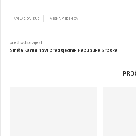
APELACIONI SUD
VESNA MEDENICA
prethodna vijest
Siniša Karan novi predsjednik Republike Srpske
PROČ