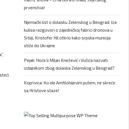
prvenstva!
Njemački list o dolasku Zelenskog u Beograd: Iza
kulisa razgovori o zajedničkoj fabrici dronova u
Srbiji, Kristofer Hil otkrio kako srpska municija
stiže do Ukrajine
”,
Pejak: Hoće li Milan Knežević i Vučića nazvati
izdajnikom zbog dolaska Zelenskog u Beograd?
steći
Koprivica: Ko ide Amfilohijevim putem, ne skreće
sa Hristove staze!