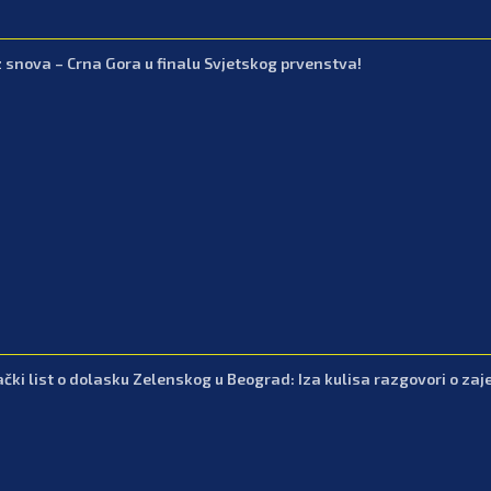
z snova – Crna Gora u finalu Svjetskog prvenstva!
čki list o dolasku Zelenskog u Beograd: Iza kulisa razgovori o zajed