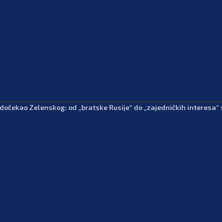
 dočekao Zelenskog: od „bratske Rusije“ do „zajedničkih interesa“ 