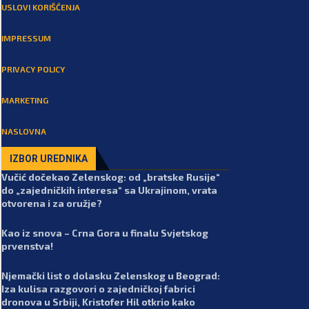
USLOVI KORIŠĆENJA
IMPRESSUM
PRIVACY POLICY
MARKETING
NASLOVNA
IZBOR UREDNIKA
Vučić dočekao Zelenskog: od „bratske Rusije“
do „zajedničkih interesa“ sa Ukrajinom, vrata
otvorena i za oružje?
Kao iz snova – Crna Gora u finalu Svjetskog
prvenstva!
Njemački list o dolasku Zelenskog u Beograd:
Iza kulisa razgovori o zajedničkoj fabrici
dronova u Srbiji, Kristofer Hil otkrio kako