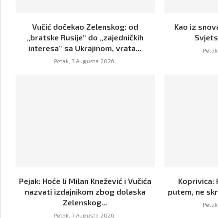
Vučić dočekao Zelenskog: od
Kao iz snova
„bratske Rusije“ do „zajedničkih
Svjet
interesa“ sa Ukrajinom, vrata...
Petak
Petak, 7 Augusta 2026,
Pejak: Hoće li Milan Knežević i Vučića
Koprivica: 
nazvati izdajnikom zbog dolaska
putem, ne skr
Zelenskog...
Petak
Petak, 7 Augusta 2026,