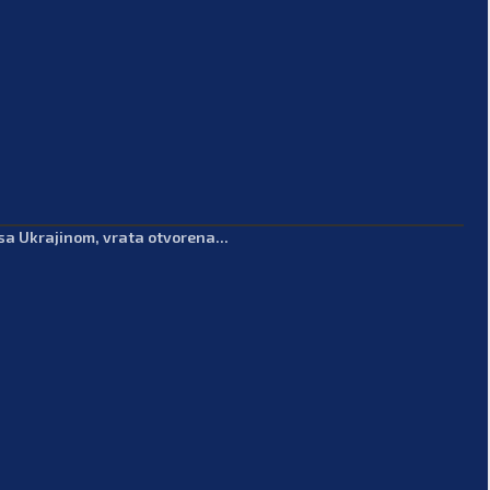
sa Ukrajinom, vrata otvorena...