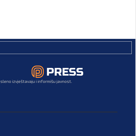
leno izvještavaju i informišu javnost.