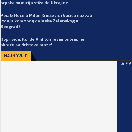
srpska municija stiže do Ukrajine
Pejak: Hoće li Milan Knežević i Vučića nazvati
izdajnikom zbog dolaska Zelenskog u
Beograd?
Koprivica: Ko ide Amfilohijevim putem, ne
skreće sa Hristove staze!
NAJNOVIJE
Vučić