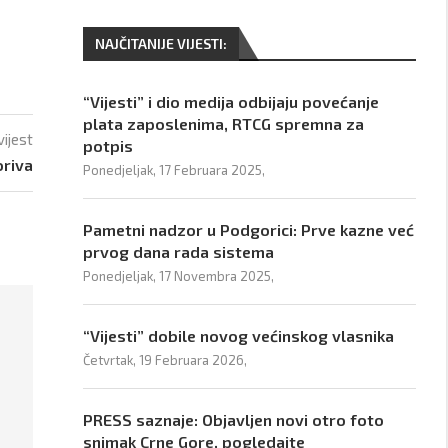
NAJČITANIJE VIJESTI:
“Vijesti” i dio medija odbijaju povećanje
plata zaposlenima, RTCG spremna za
vijest
potpis
oriva
Ponedjeljak, 17 Februara 2025,
Pametni nadzor u Podgorici: Prve kazne već
prvog dana rada sistema
Ponedjeljak, 17 Novembra 2025,
“Vijesti” dobile novog većinskog vlasnika
Četvrtak, 19 Februara 2026,
PRESS saznaje: Objavljen novi otro foto
snimak Crne Gore, pogledajte