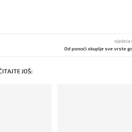
sljedeća 
Od ponoći skuplje sve vrste g
ITAJTE JOŠ: