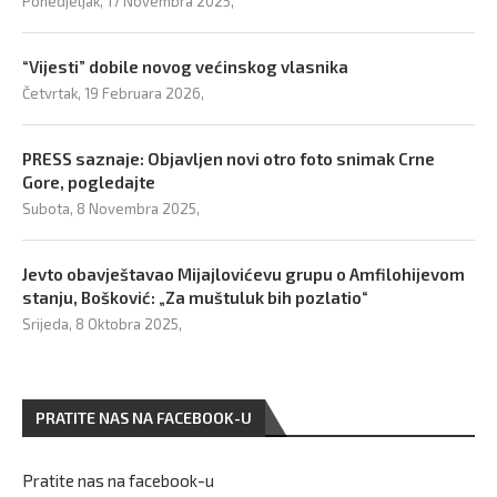
Ponedjeljak, 17 Novembra 2025,
“Vijesti” dobile novog većinskog vlasnika
Četvrtak, 19 Februara 2026,
PRESS saznaje: Objavljen novi otro foto snimak Crne
Gore, pogledajte
Subota, 8 Novembra 2025,
Jevto obavještavao Mijajlovićevu grupu o Amfilohijevom
stanju, Bošković: „Za muštuluk bih pozlatio“
Srijeda, 8 Oktobra 2025,
PRATITE NAS NA FACEBOOK-U
Pratite nas na facebook-u