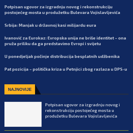
Potpisan ugovor za izgradnju novog i rekonstrukciju
postojećeg mosta u produžetku Bulevara Vojislavljevića
Srbija: Manjak u državnoj kasi milijardu eura
Ivanović za Eurokaz: Evropska unija ne briše identitet – ona
pruža priliku da ga predstavimo Evropi i svijetu
U ponedjeljak počinje distribucija besplatnih udžbenika
Pat pozicija – politička kriza u Petnjici zbog razlaza u DPS-u
NAJNOVIJE
Potpisan ugovor za izgradnju novog i
rekonstrukciju postojećeg mosta u
produžetku Bulevara Vojislavljevića