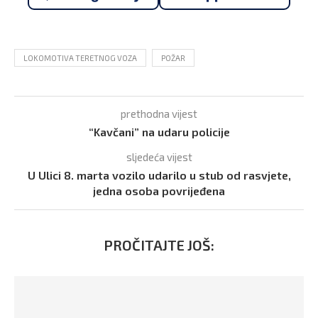
LOKOMOTIVA TERETNOG VOZA
POŽAR
prethodna vijest
“Kavčani” na udaru policije
sljedeća vijest
U Ulici 8. marta vozilo udarilo u stub od rasvjete,
jedna osoba povrijeđena
PROČITAJTE JOŠ: