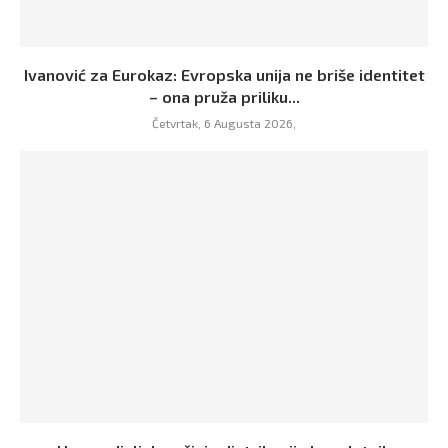
Ivanović za Eurokaz: Evropska unija ne briše identitet
– ona pruža priliku...
Četvrtak, 6 Augusta 2026,