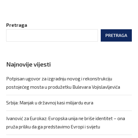
Pretraga
PRETRAGA
Najnovije vijesti
Potpisan ugovor za izgradnju novog i rekonstrukciju
postojećeg mosta u produžetku Bulevara Vojislavljevića
Srbija: Manjak u državnoj kasi milijardu eura
Ivanović za Eurokaz: Evropska unija ne briše identitet – ona
pruža priliku da ga predstavimo Evropi i svijetu