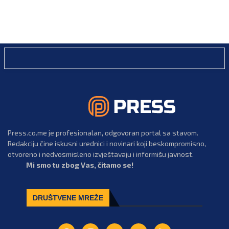
Press.co.me je profesionalan, odgovoran portal sa stavom.
Redakciju čine iskusni urednici i novinari koji beskompromisno,
otvoreno i nedvosmisleno izvještavaju i informišu javnost.
Mi smo tu zbog Vas, čitamo se!
DRUŠTVENE MREŽE