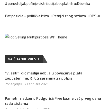
U ponedjeljak počinje distribucija besplatnih udžbenika
Pat pozicija – politička kriza u Petnjici zbog razlaza u DPS-u
NAJČITANIJE VIJESTI:
“Vijesti” i dio medija odbijaju povećanje plata
zaposlenima, RTCG spremna za potpis
Ponedjeljak, 17 Februara 2025,
Pametni nadzor u Podgorici: Prve kazne već prvog dana
rada sistema