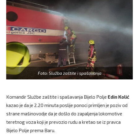
Foto: Služba zaštite i spašavanja
Komandir Službe zaštite i spašavanja Bijelo Polje
Edin Kolić
kazao je da je 2.20 minuta poslije ponoci primljen je poziv od
strane mašinovodje da je došlo do zapaljenja lokomotive
teretnog voza koji je prevozio rudu a kretao se iz pravca
Bijelo Polje prema Baru.