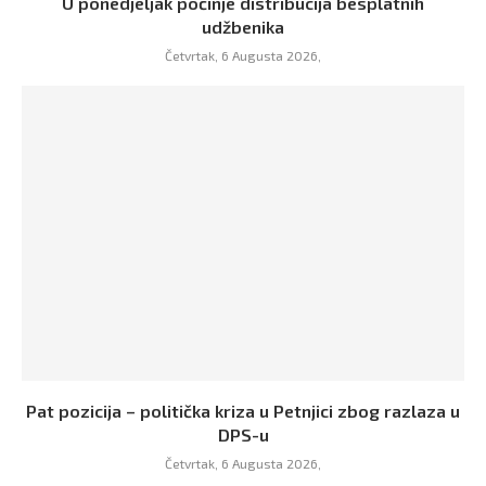
U ponedjeljak počinje distribucija besplatnih
udžbenika
Četvrtak, 6 Augusta 2026,
Pat pozicija – politička kriza u Petnjici zbog razlaza u
DPS-u
Četvrtak, 6 Augusta 2026,